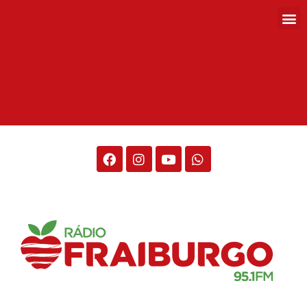
Rádio Fraiburgo 95.1