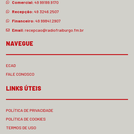
Comercial:
49 99199.9170
Recepção:
49 3246.2507
Financeiro:
49 99841.2907
Email:
recepcao@radiofraiburgo.fm.br
NAVEGUE
ECAD
FALE CONOSCO
LINKS ÚTEIS
POLÍTICA DE PRIVACIDADE
POLÍTICA DE COOKIES
TERMOS DE USO