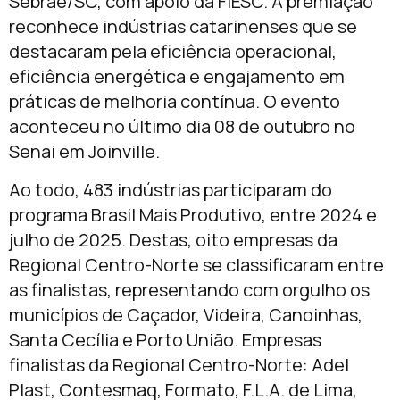
Sebrae/SC, com apoio da FIESC. A premiação
reconhece indústrias catarinenses que se
destacaram pela eficiência operacional,
eficiência energética e engajamento em
práticas de melhoria contínua. O evento
aconteceu no último dia 08 de outubro no
Senai em Joinville.
Ao todo, 483 indústrias participaram do
programa Brasil Mais Produtivo, entre 2024 e
julho de 2025. Destas, oito empresas da
Regional Centro-Norte se classificaram entre
as finalistas, representando com orgulho os
municípios de Caçador, Videira, Canoinhas,
Santa Cecília e Porto União. Empresas
finalistas da Regional Centro-Norte: Adel
Plast, Contesmaq, Formato, F.L.A. de Lima,