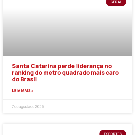
GERAL
Santa Catarina perde liderança no
ranking do metro quadrado mais caro
do Brasil
LEIA MAIS »
7 de agosto de 2026
ESPORTES