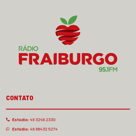
CONTATO
Estúdio:
49 3246.2330
Estúdio:
49 98432.5274