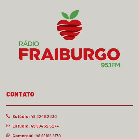
CONTATO
Estúdio:
49 3246.2330
Estúdio:
49 98432.5274
Comercial:
49 99199.9170