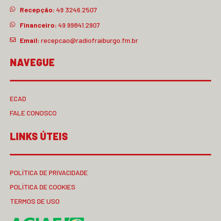
Recepção:
49 3246.2507
Financeiro:
49 99841.2907
Email:
recepcao@radiofraiburgo.fm.br
NAVEGUE
ECAD
FALE CONOSCO
LINKS ÚTEIS
POLÍTICA DE PRIVACIDADE
POLÍTICA DE COOKIES
TERMOS DE USO