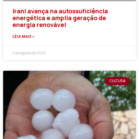
Irani avança na autossuficiência
energética e amplia geração de
energia renovável
LEIA MAIS »
6 de agosto de 2026
CULTURA