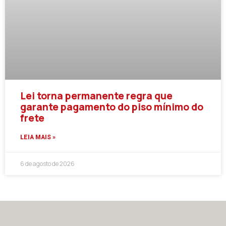
Lei torna permanente regra que
garante pagamento do piso mínimo do
frete
LEIA MAIS »
6 de agosto de 2026