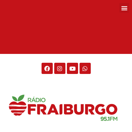
Rádio Fraiburgo 95.1