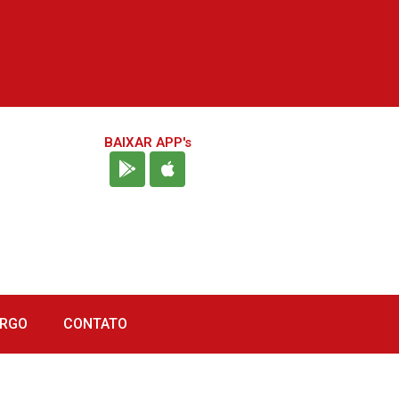
BAIXAR APP's
URGO
CONTATO