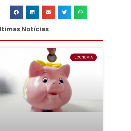
ltimas Notícias
ECONOMIA