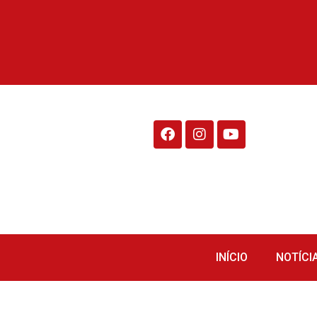
Rádio Fraiburgo 95.1
INÍCIO
NOTÍCI