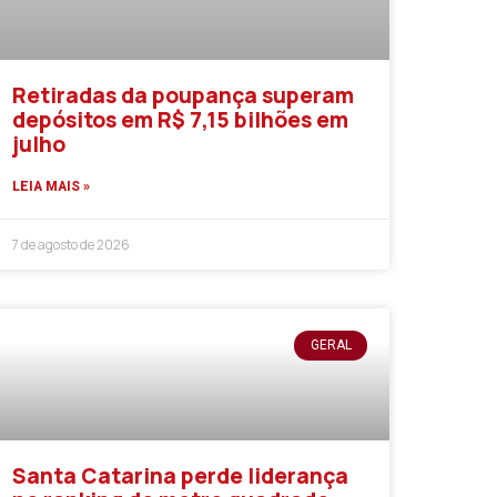
Retiradas da poupança superam
depósitos em R$ 7,15 bilhões em
julho
LEIA MAIS »
7 de agosto de 2026
GERAL
Santa Catarina perde liderança