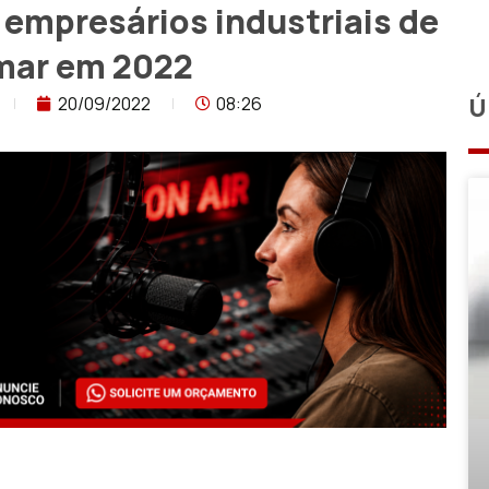
 empresários industriais de
amar em 2022
20/09/2022
08:26
Ú