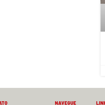
ATO
NAVEGUE
LIN