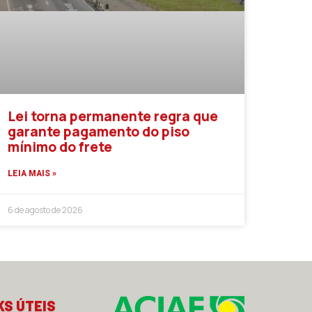
Lei torna permanente regra que
garante pagamento do piso
mínimo do frete
LEIA MAIS »
6 de agosto de 2026
KS ÚTEIS