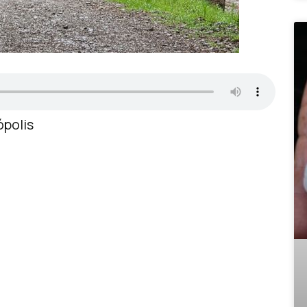
ópolis