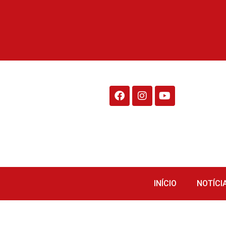
Rádio Fraiburgo 95.1
INÍCIO
NOTÍCI