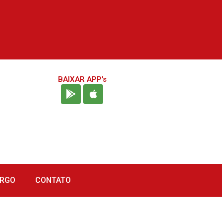
BAIXAR APP's
URGO
CONTATO