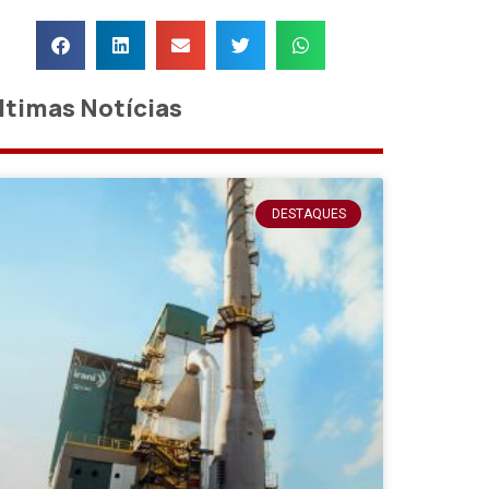
ltimas Notícias
DESTAQUES