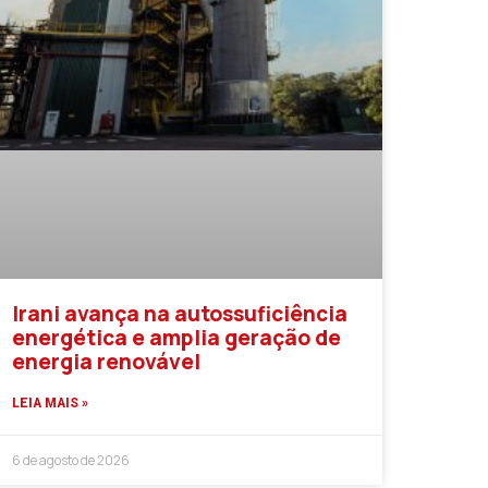
Irani avança na autossuficiência
energética e amplia geração de
energia renovável
LEIA MAIS »
6 de agosto de 2026