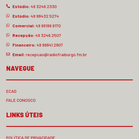
Estúdio:
49 3246.2330
Estúdio:
49 98432.5274
Comercial:
49 99199.9170
Recepção:
49 3246.2507
Financeiro:
49 99841.2907
Email:
recepcao@radiofraiburgo.fm.br
NAVEGUE
ECAD
FALE CONOSCO
LINKS ÚTEIS
POLÍTICA DE PRIVACIDADE