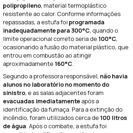
polipropileno
, material termoplástico
resistente ao calor. Conforme informações
repassadas, a estufa foi
programada
inadequadamente para 300°C
, quando o
limite operacional correto seria de
100°C
,
ocasionando a fusão do material plástico, que
entrou em combustão ao atingir
aproximadamente
160°C
.
Segundo a professora responsável,
não havia
alunos no laboratório no momento do
sinistro
, e as salas adjacentes foram
evacuadas imediatamente
após a
identificação da fumaça. Para a extinção do
incêndio, foram utilizados cerca de
100 litros
de água
. Após o combate, a estufa foi