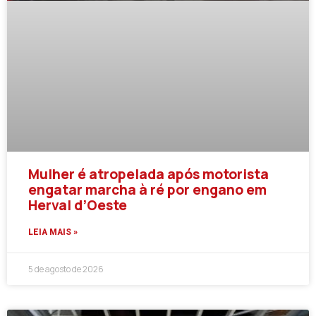
Mulher é atropelada após motorista
engatar marcha à ré por engano em
Herval d’Oeste
LEIA MAIS »
5 de agosto de 2026