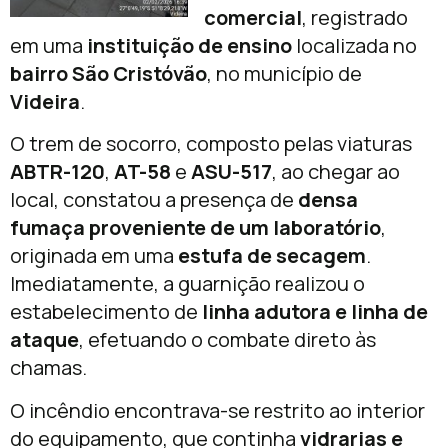
comercial
, registrado
em uma
instituição de ensino
localizada no
bairro São Cristóvão
, no município de
Videira
.
O trem de socorro, composto pelas viaturas
ABTR-120
,
AT-58
e
ASU-517
, ao chegar ao
local, constatou a presença de
densa
fumaça proveniente de um laboratório
,
originada em uma
estufa de secagem
.
Imediatamente, a guarnição realizou o
estabelecimento de
linha adutora e linha de
ataque
, efetuando o combate direto às
chamas.
O incêndio encontrava-se restrito ao interior
do equipamento, que continha
vidrarias e