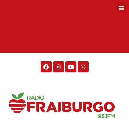
Rádio Fraiburgo 95.1