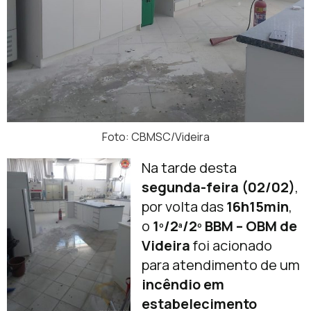
Foto: CBMSC/Videira
Na tarde desta
segunda-feira (02/02)
,
por volta das
16h15min
,
o
1º/2ª/2º BBM – OBM de
Videira
foi acionado
para atendimento de um
incêndio em
estabelecimento