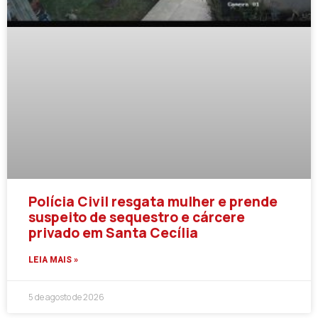
Polícia Civil resgata mulher e prende
suspeito de sequestro e cárcere
privado em Santa Cecília
LEIA MAIS »
5 de agosto de 2026