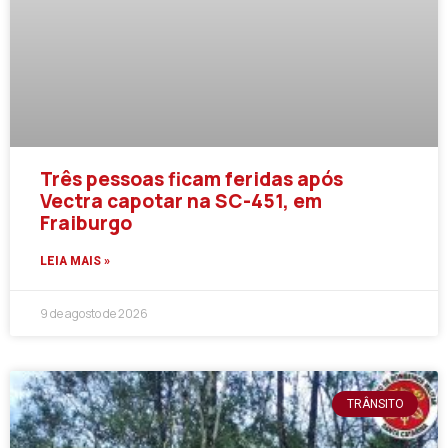
Três pessoas ficam feridas após
Vectra capotar na SC-451, em
Fraiburgo
LEIA MAIS »
9 de agosto de 2026
TRÂNSITO