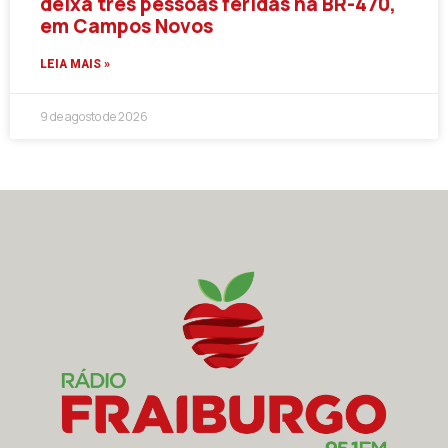
deixa três pessoas feridas na BR-470,
em Campos Novos
LEIA MAIS »
9 de agosto de 2026