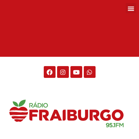
Rádio Fraiburgo 95.1