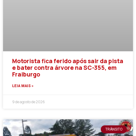
Motorista fica ferido após sair da pista
e bater contra árvore na SC-355, em
Fraiburgo
LEIA MAIS »
9 de agosto de 2026
TRÂNSITO