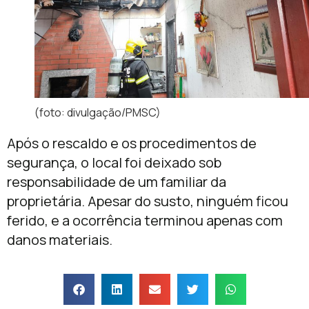
(foto: divulgação/PMSC)
Após o rescaldo e os procedimentos de
segurança, o local foi deixado sob
responsabilidade de um familiar da
proprietária. Apesar do susto, ninguém ficou
ferido, e a ocorrência terminou apenas com
danos materiais.