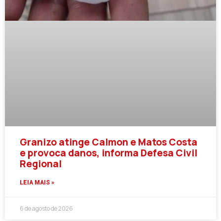
Granizo atinge Calmon e Matos Costa
e provoca danos, informa Defesa Civil
Regional
LEIA MAIS »
6 de agosto de 2026