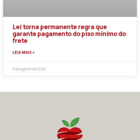
Lei torna permanente regra que
garante pagamento do piso mínimo do
frete
LEIA MAIS »
6 de agosto de 2026