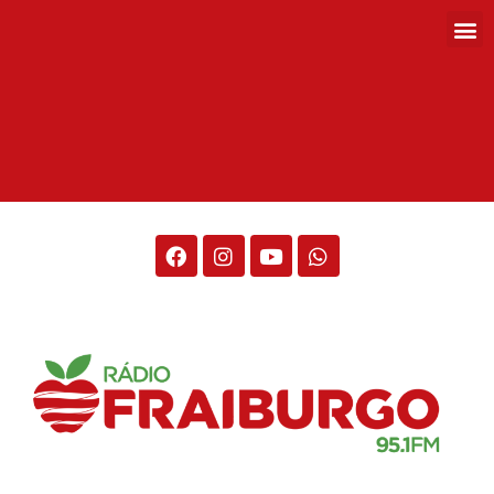
Rádio Fraiburgo 95.1