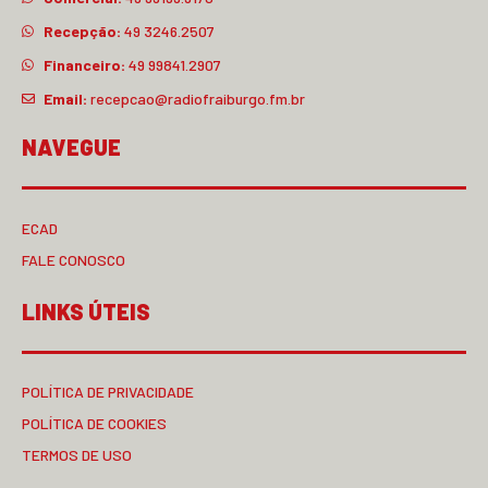
Recepção:
49 3246.2507
Financeiro:
49 99841.2907
Email:
recepcao@radiofraiburgo.fm.br
NAVEGUE
ECAD
FALE CONOSCO
LINKS ÚTEIS
POLÍTICA DE PRIVACIDADE
POLÍTICA DE COOKIES
TERMOS DE USO