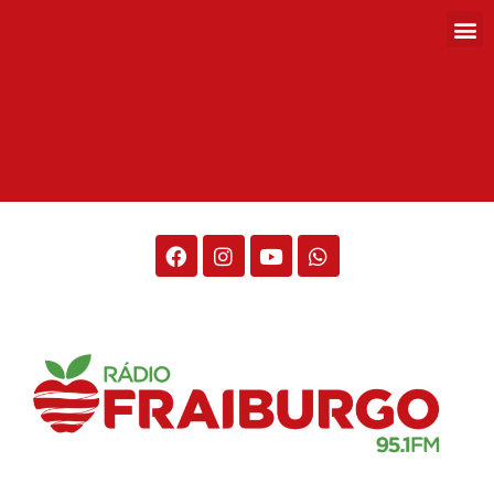
Rádio Fraiburgo 95.1