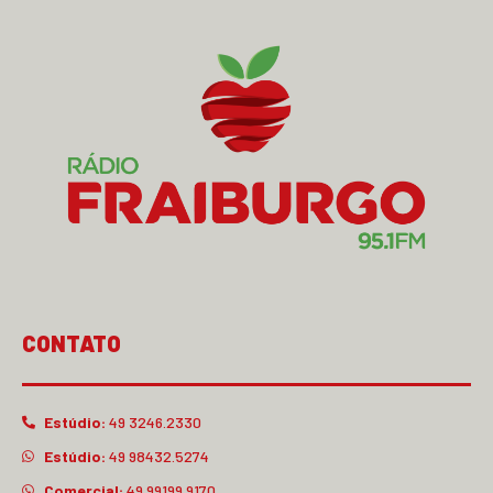
CONTATO
Estúdio:
49 3246.2330
Estúdio:
49 98432.5274
Comercial:
49 99199.9170