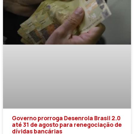
Governo prorroga Desenrola Brasil 2.0
até 31 de agosto para renegociação de
dívidas bancárias