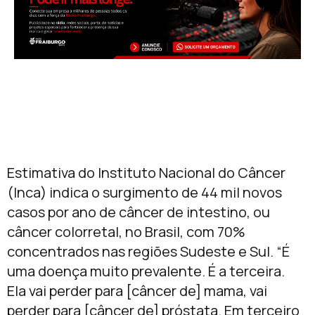
Estimativa do Instituto Nacional do Câncer
(Inca) indica o surgimento de 44 mil novos
casos por ano de câncer de intestino, ou
câncer colorretal, no Brasil, com 70%
concentrados nas regiões Sudeste e Sul. “É
uma doença muito prevalente. É a terceira.
Ela vai perder para [câncer de] mama, vai
perder para [câncer de] próstata. Em terceiro