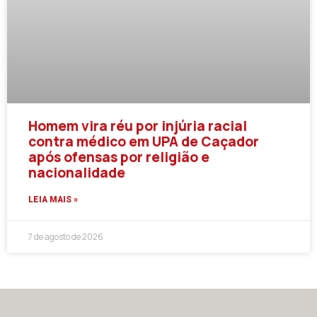
Homem vira réu por injúria racial
contra médico em UPA de Caçador
após ofensas por religião e
nacionalidade
LEIA MAIS »
7 de agosto de 2026