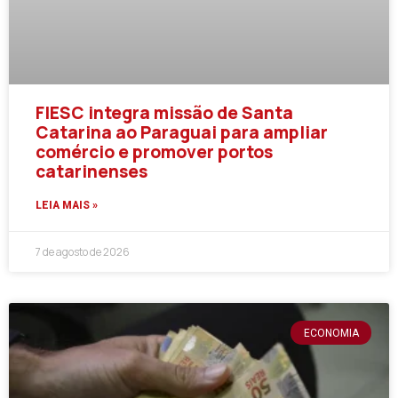
FIESC integra missão de Santa
Catarina ao Paraguai para ampliar
comércio e promover portos
catarinenses
LEIA MAIS »
7 de agosto de 2026
ECONOMIA