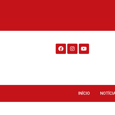
Rádio Fraiburgo 95.1
INÍCIO
NOTÍCI