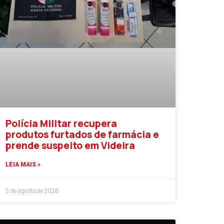
Polícia Militar recupera
produtos furtados de farmácia e
prende suspeito em Videira
LEIA MAIS »
5 de agosto de 2026