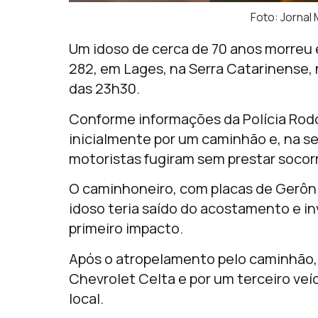
Foto: Jorna
Um idoso de cerca de 70 anos morreu
282, em Lages, na Serra Catarinense, n
das 23h30.
Conforme informações da Polícia Rodovi
inicialmente por um caminhão e, na se
motoristas fugiram sem prestar socor
O caminhoneiro, com placas de Gerôni
idoso teria saído do acostamento e i
primeiro impacto.
Após o atropelamento pelo caminhão, 
Chevrolet Celta e por um terceiro veí
local.