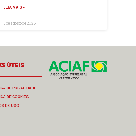
LEIA MAIS »
5 de agosto de 2026
KS ÚTEIS
ICA DE PRIVACIDADE
ICA DE COOKIES
OS DE USO