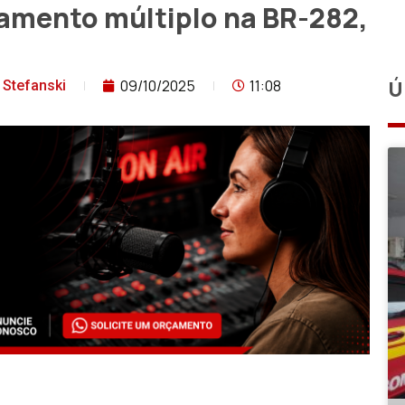
amento múltiplo na BR-282,
09/10/2025
11:08
Ú
 Stefanski