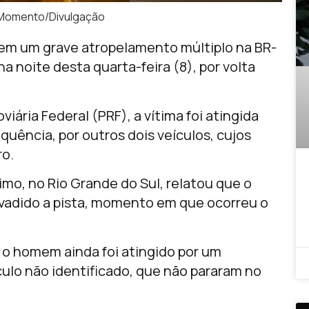
l Momento/Divulgação
 em um grave atropelamento múltiplo na BR-
a noite desta quarta-feira (8), por volta
ária Federal (PRF), a vítima foi atingida
quência, por outros dois veículos, cujos
ro.
mo, no Rio Grande do Sul, relatou que o
nvadido a pista, momento em que ocorreu o
o homem ainda foi atingido por um
culo não identificado, que não pararam no