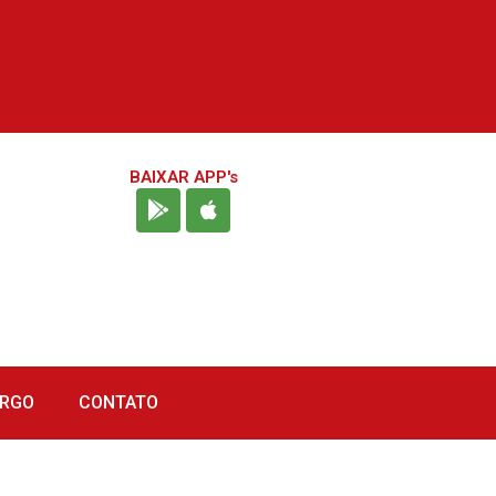
BAIXAR APP's
URGO
CONTATO