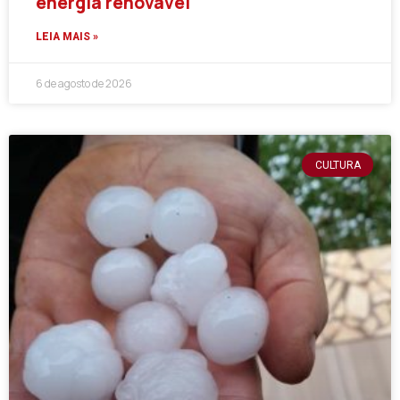
energia renovável
LEIA MAIS »
6 de agosto de 2026
CULTURA