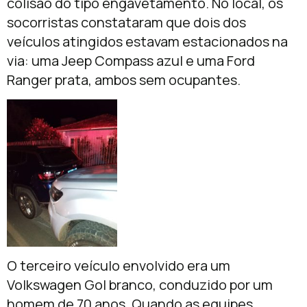
colisão do tipo engavetamento. No local, os
socorristas constataram que dois dos
veículos atingidos estavam estacionados na
via: uma Jeep Compass azul e uma Ford
Ranger prata, ambos sem ocupantes.
O terceiro veículo envolvido era um
Volkswagen Gol branco, conduzido por um
homem de 70 anos. Quando as equipes