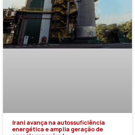
Irani avança na autossuficiência
energética e amplia geração de