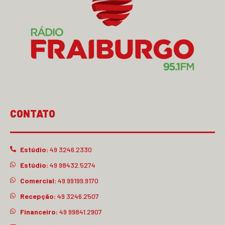
CONTATO
Estúdio:
49 3246.2330
Estúdio:
49 98432.5274
Comercial:
49 99199.9170
Recepção:
49 3246.2507
Financeiro:
49 99841.2907