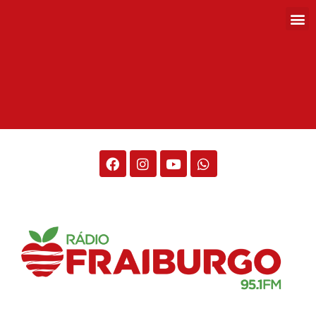
Rádio Fraiburgo 95.1