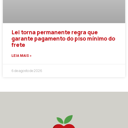
Lei torna permanente regra que
garante pagamento do piso mínimo do
frete
LEIA MAIS »
6 de agosto de 2026