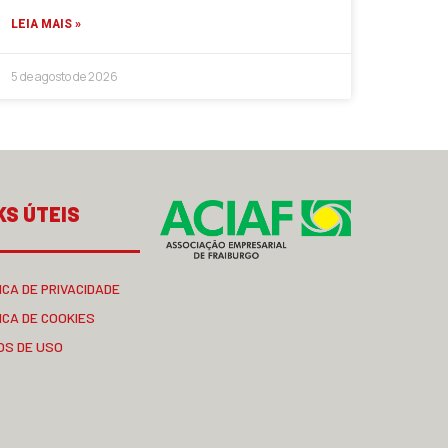
LEIA MAIS »
5 de agosto de 2026
KS ÚTEIS
ICA DE PRIVACIDADE
ICA DE COOKIES
OS DE USO