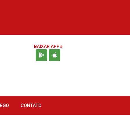
BAIXAR APP's
URGO
CONTATO