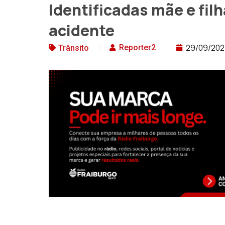
Identificadas mãe e fi
acidente
29/09/202
Reporter2
Trânsito