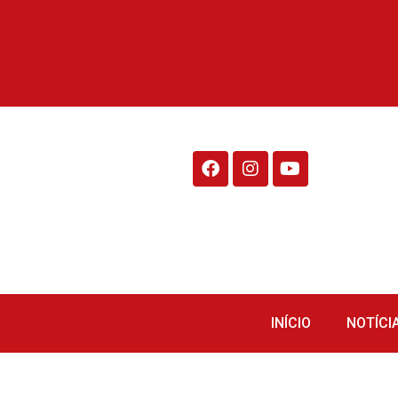
Rádio Fraiburgo 95.1
INÍCIO
NOTÍCI