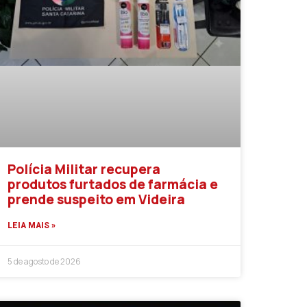
Polícia Militar recupera
produtos furtados de farmácia e
prende suspeito em Videira
LEIA MAIS »
5 de agosto de 2026