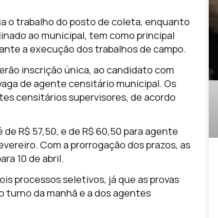
ia o trabalho do posto de coleta, enquanto
dinado ao municipal, tem como principal
rante a execução dos trabalhos de campo.
erão inscrição única, ao candidato com
 vaga de agente censitário municipal. Os
tes censitários supervisores, de acordo
é de R$ 57,50, e de R$ 60,50 para agente
fevereiro. Com a prorrogação dos prazos, as
ra 10 de abril.
s processos seletivos, já que as provas
o turno da manhã e a dos agentes