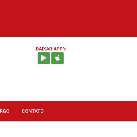
BAIXAR APP's
URGO
CONTATO