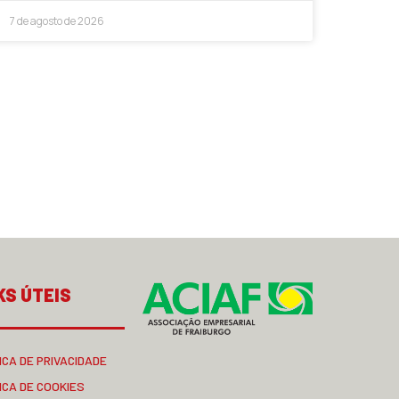
7 de agosto de 2026
KS ÚTEIS
ICA DE PRIVACIDADE
ICA DE COOKIES