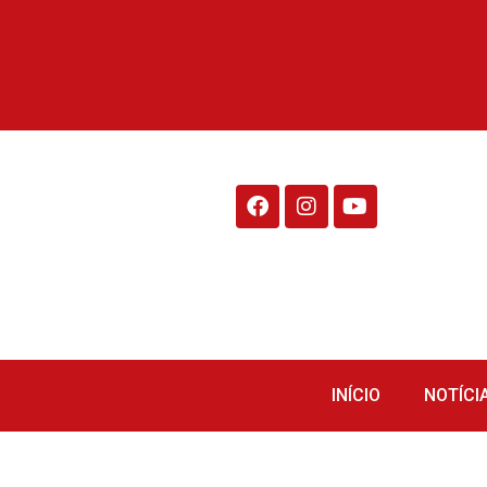
Rádio Fraiburgo 95.1
INÍCIO
NOTÍCI