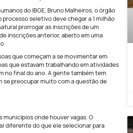
umanos do IBGE, Bruno Malheiros, o órgão
o processo seletivo deve chegar a 1 milhão
natural prorrogar as inscrições de um
de inscrições anterior, aberto em uma
o.
essoas que começam a se movimentar em
oas que estavam trabalhando em atividades
m no final do ano. A gente também tem
m se preocupar muito com a questão de
os municípios onde houver vagas. O
al diferente do que ele selecionar para