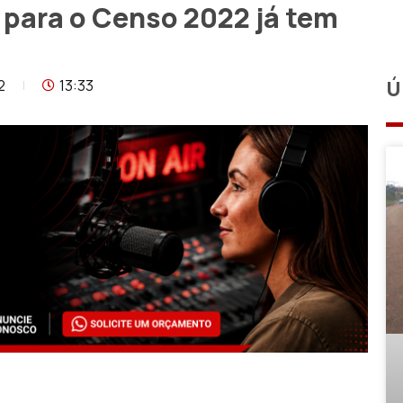
 para o Censo 2022 já tem
2
13:33
Ú