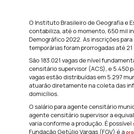
O Instituto Brasileiro de Geografia e 
contabiliza, até o momento, 650 mil i
Demográfico 2022. As inscrições para
temporárias foram prorrogadas até 21 
São 183.021 vagas de nível fundament
censitário supervisor (ACS), e 5.450 
vagas estão distribuídas em 5.297 mun
atuarão diretamente na coleta das in
domicílios.
O salário para agente censitário muni
agente censitário supervisor a equival
varia conforme a produção. É possível
Fundação Getúlio Vargas (FGV) é a
org