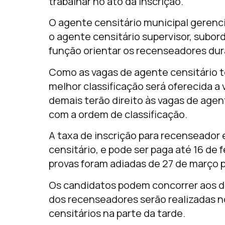
trabalhar no ato da inscrição.
O agente censitário municipal gerenc
o agente censitário supervisor, subor
função orientar os recenseadores du
Como as vagas de agente censitário t
melhor classificação será oferecida a
demais terão direito às vagas de agen
com a ordem de classificação.
A taxa de inscrição para recenseador 
censitário, e pode ser paga até 16 de 
provas foram adiadas de 27 de março pa
Os candidatos podem concorrer aos doi
dos recenseadores serão realizadas n
censitários na parte da tarde.