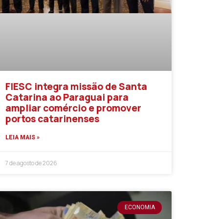
FIESC integra missão de Santa
Catarina ao Paraguai para
ampliar comércio e promover
portos catarinenses
LEIA MAIS »
7 de agosto de 2026
ECONOMIA