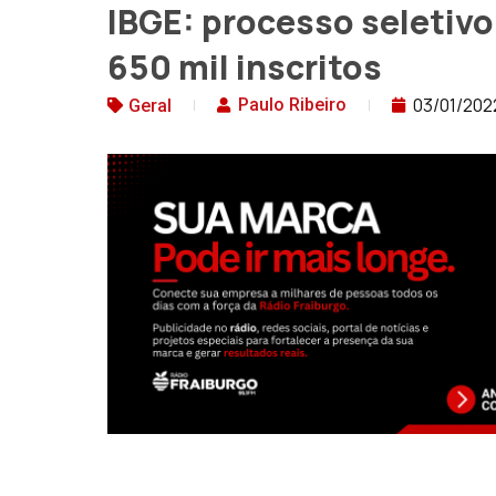
IBGE: processo seletivo
650 mil inscritos
03/01/202
Paulo Ribeiro
Geral