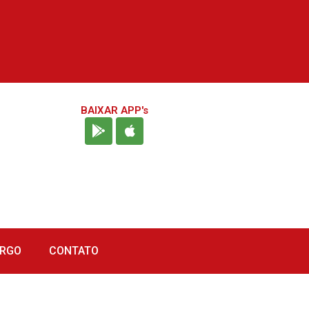
BAIXAR APP's
URGO
CONTATO