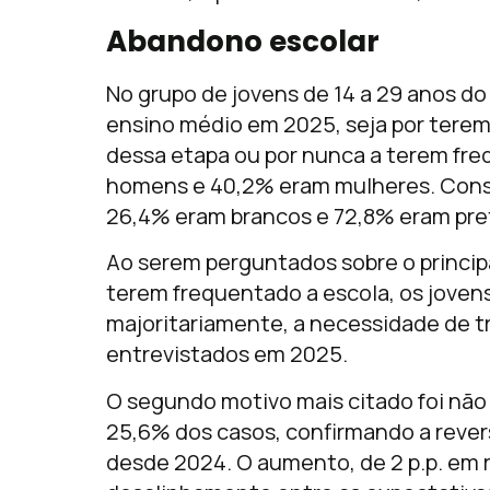
Abandono escolar
No grupo de jovens de 14 a 29 anos do
ensino médio em 2025, seja por tere
dessa etapa ou por nunca a terem fr
homens e 40,2% eram mulheres. Consid
26,4% eram brancos e 72,8% eram pre
Ao serem perguntados sobre o princip
terem frequentado a escola, os jovens
majoritariamente, a necessidade de t
entrevistados em 2025.
O segundo motivo mais citado foi não
25,6% dos casos, confirmando a reve
desde 2024. O aumento, de 2 p.p. em r