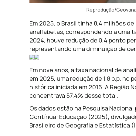
Reprodução/Geovana 
Em 2025, o Brasil tinha 8,4 milhões d
analfabetas, correspondendo a uma ta
2024, houve redução de 0,4 ponto perc
representando uma diminuição de cerc
Em nove anos, a taxa nacional de anal
em 2025, uma redução de 1,8 p.p. no p
histórica iniciada em 2016. A Região 
concentrava 57,4% desse total.
Os dados estão na Pesquisa Nacional 
Contínua: Educação (2025), divulgados
Brasileiro de Geografia e Estatística (