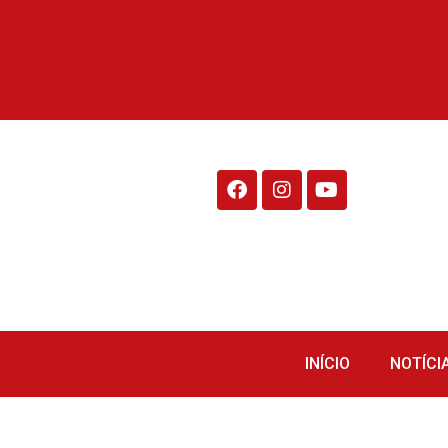
Rádio Fraiburgo 95.1
INÍCIO
NOTÍCI