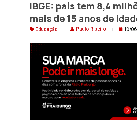
IBGE: país tem 8,4 mil
mais de 15 anos de idad
19/0
Paulo Ribeiro
Educação