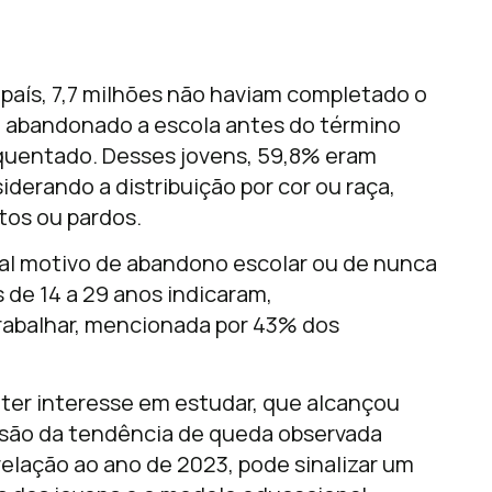
 país, 7,7 milhões não haviam completado o
m abandonado a escola antes do término
equentado. Desses jovens, 59,8% eram
erando a distribuição por cor ou raça,
tos ou pardos.
al motivo de abandono escolar ou de nunca
 de 14 a 29 anos indicaram,
rabalhar, mencionada por 43% dos
 ter interesse em estudar, que alcançou
rsão da tendência de queda observada
elação ao ano de 2023, pode sinalizar um