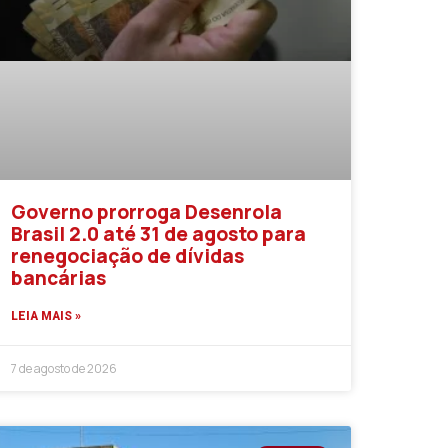
Governo prorroga Desenrola
Brasil 2.0 até 31 de agosto para
renegociação de dívidas
bancárias
LEIA MAIS »
7 de agosto de 2026