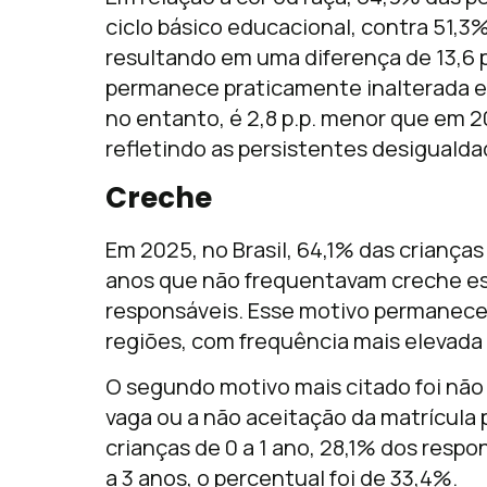
ciclo básico educacional, contra 51,3
resultando em uma diferença de 13,6 p
permanece praticamente inalterada em 
no entanto, é 2,8 p.p. menor que em 20
refletindo as persistentes desigualda
Creche
Em 2025, no Brasil, 64,1% das crianças 
anos que não frequentavam creche est
responsáveis. Esse motivo permanece
regiões, com frequência mais elevada 
O segundo motivo mais citado foi não 
vaga ou a não aceitação da matrícula p
crianças de 0 a 1 ano, 28,1% dos respo
a 3 anos, o percentual foi de 33,4%.