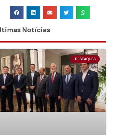
ltimas Notícias
DESTAQUES