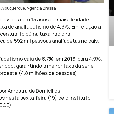
Albuquerque/Agência Brasília
e pessoas com 15 anos ou mais de idade
xa de analfabetismo de 4,9%. Em relação a
entual (p.p.) na taxa nacional,
a de 592 mil pessoas analfabetas no país.
fabetismo caiu de 6,7%, em 2016, para 4,9%,
eríodo, garantindo a menor taxa da série
Nordeste (4,8 milhões de pessoas)
por Amostra de Domicílios
 nesta sexta-feira (19) pelo Instituto
IBGE).