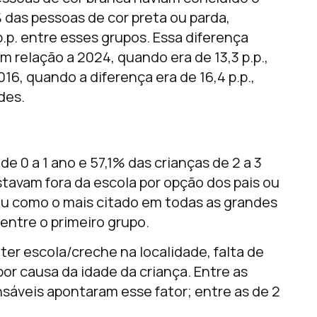
% das pessoas de cor preta ou parda,
.p. entre esses grupos. Essa diferença
relação a 2024, quando era de 13,3 p.p.,
16, quando a diferença era de 16,4 p.p.,
des.
de 0 a 1 ano e 57,1% das crianças de 2 a 3
avam fora da escola por opção dos pais ou
u como o mais citado em todas as grandes
entre o primeiro grupo.
ter escola/creche na localidade, falta de
or causa da idade da criança. Entre as
nsáveis apontaram esse fator; entre as de 2