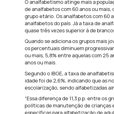
O analfabetismo atinge mais a populaç
de analfabetos com 60 anos ou mais, 
grupo etário. Os analfabetos com 60 
analfabetos do país. Já a taxa de ana
quase três vezes superior à de branco
Quando se adiciona os grupos mais jo
os percentuais diminuem progressiva
ou mais, 5,8% entre aquelas com 25 a
anos ou mais.
Segundo o IBGE, a taxa de analfabetis
idade foi de 2,6%, indicando que as n
escolarização, sendo alfabetizadas ain
“Essa diferença de 11,3 p.p. entre os g
políticas de manutenção de crianças 
específicas para alfabetização de adul