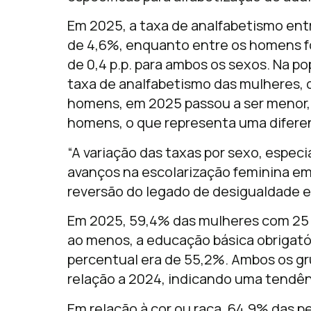
Em 2025, a taxa de analfabetismo entr
de 4,6%, enquanto entre os homens fo
de 0,4 p.p. para ambos os sexos. Na p
taxa de analfabetismo das mulheres, 
homens, em 2025 passou a ser menor, 
homens, o que representa uma diferen
“A variação das taxas por sexo, espec
avanços na escolarização feminina e
reversão do legado de desigualdade ed
Em 2025, 59,4% das mulheres com 25 
ao menos, a educação básica obrigat
percentual era de 55,2%. Ambos os 
relação a 2024, indicando uma tendênc
Em relação à cor ou raça, 64,9% das p