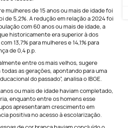
e mulheres de 15 anos ou mais de idade foi
i de 5,2%. A redução em relação a 2024 foi
opulação com 60 anos ou mais de idade, a
que historicamente era superior à dos
com 13,7% para mulheres e 14,1% para
ça de 0,4 p.p.
ialmente entre os mais velhos, sugere
m todas as gerações, apontando para uma
ucacional do passado”, analisa o IBGE.
anos ou mais de idade haviam completado,
ória, enquanto entre os homens esse
grupos apresentaram crescimento em
ia positiva no acesso à escolarização.
essoas de cor branca haviam concluído o