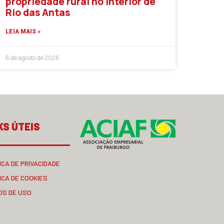
propriedade rural no interior de
Rio das Antas
LEIA MAIS »
6 de agosto de 2026
KS ÚTEIS
ICA DE PRIVACIDADE
ICA DE COOKIES
OS DE USO