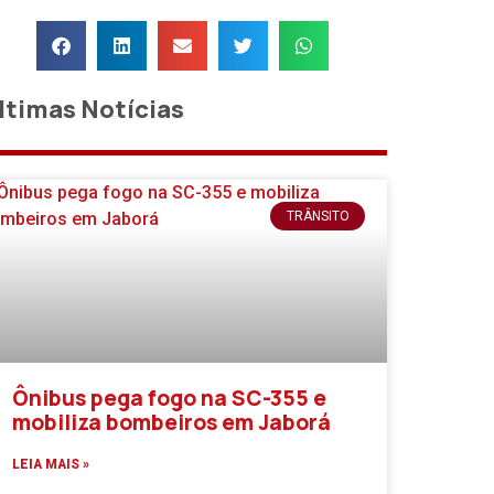
ltimas Notícias
TRÂNSITO
Ônibus pega fogo na SC-355 e
mobiliza bombeiros em Jaborá
LEIA MAIS »