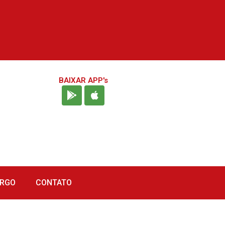
BAIXAR APP's
URGO
CONTATO