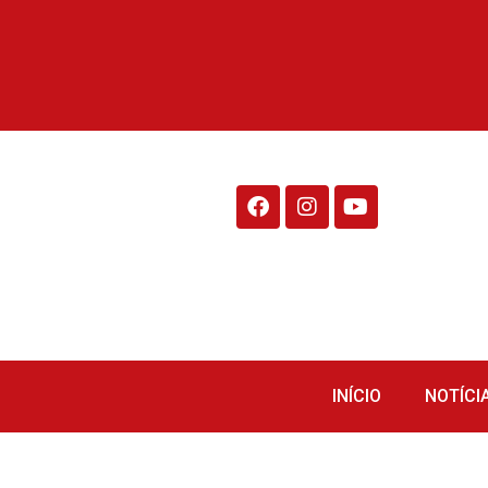
Rádio Fraiburgo 95.1
INÍCIO
NOTÍCI