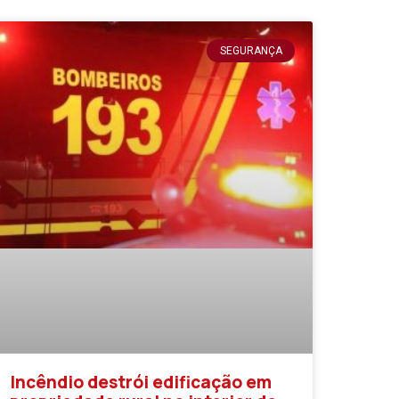
SEGURANÇA
Incêndio destrói edificação em