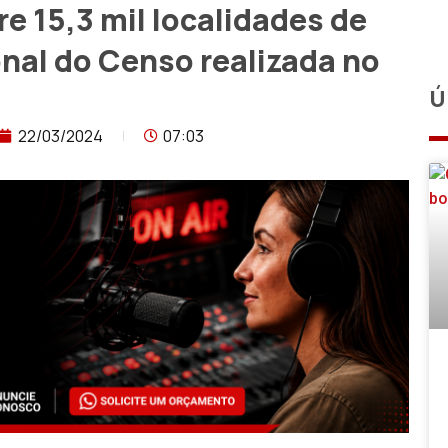
e 15,3 mil localidades de
nal do Censo realizada no
Ú
22/03/2024
07:03