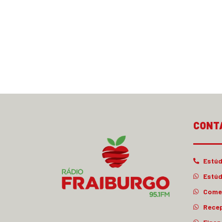
CONT
Estúd
Estúd
Comer
Rece