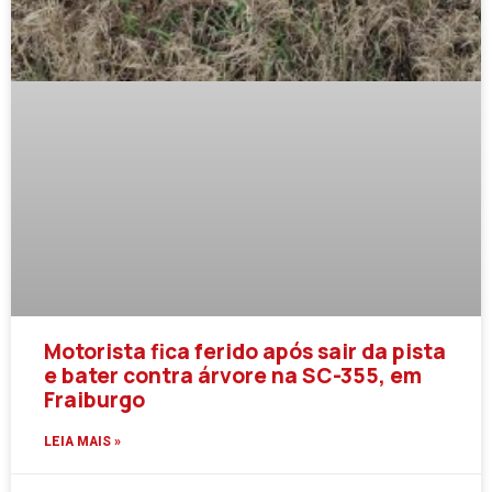
Motorista fica ferido após sair da pista
e bater contra árvore na SC-355, em
Fraiburgo
LEIA MAIS »