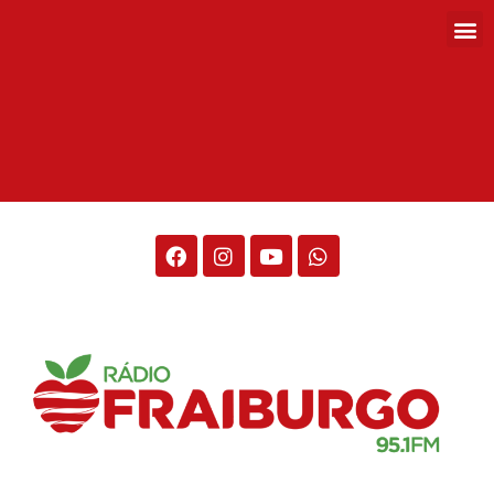
Rádio Fraiburgo 95.1