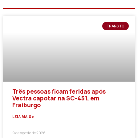
TRÂNSITO
Três pessoas ficam feridas após
Vectra capotar na SC-451, em
Fraiburgo
LEIA MAIS »
9 de agosto de 2026