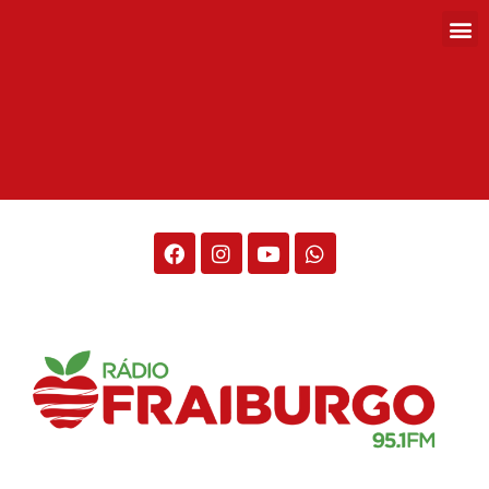
Rádio Fraiburgo 95.1