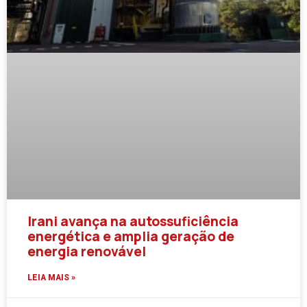
Irani avança na autossuficiência
energética e amplia geração de
energia renovável
LEIA MAIS »