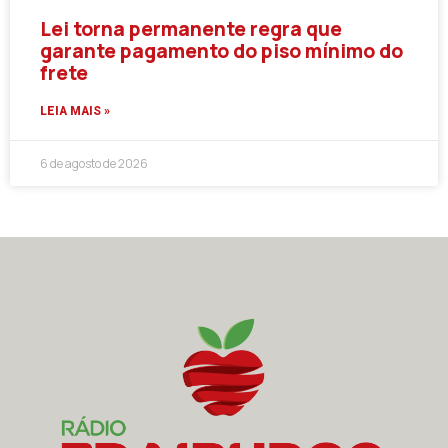
Lei torna permanente regra que
garante pagamento do piso mínimo do
frete
LEIA MAIS »
6 de agosto de 2026