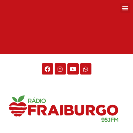
Rádio Fraiburgo 95.1