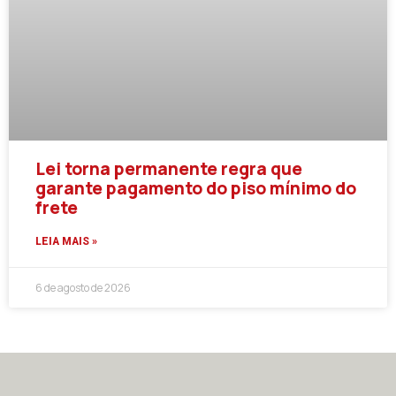
Lei torna permanente regra que
garante pagamento do piso mínimo do
frete
LEIA MAIS »
6 de agosto de 2026