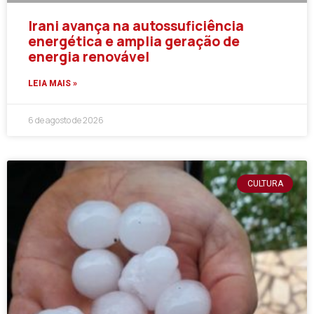
Irani avança na autossuficiência
energética e amplia geração de
energia renovável
LEIA MAIS »
6 de agosto de 2026
CULTURA