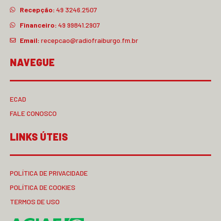
Recepção:
49 3246.2507
Financeiro:
49 99841.2907
Email:
recepcao@radiofraiburgo.fm.br
NAVEGUE
ECAD
FALE CONOSCO
LINKS ÚTEIS
POLÍTICA DE PRIVACIDADE
POLÍTICA DE COOKIES
TERMOS DE USO