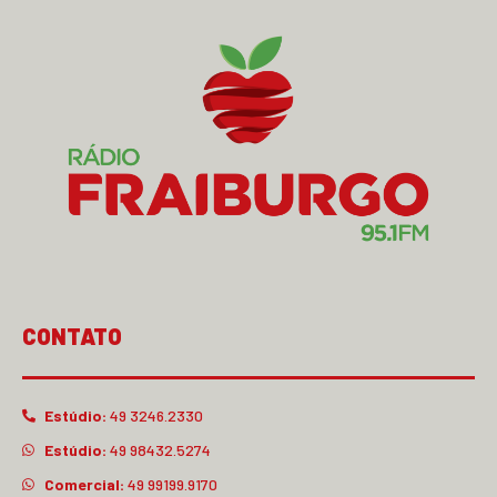
CONTATO
Estúdio:
49 3246.2330
Estúdio:
49 98432.5274
Comercial:
49 99199.9170