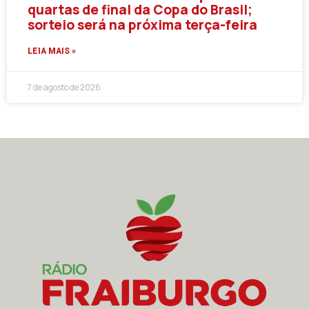
quartas de final da Copa do Brasil;
sorteio será na próxima terça-feira
LEIA MAIS »
7 de agosto de 2026