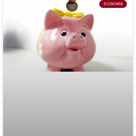
ECONOMIA