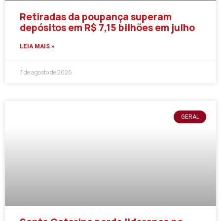
Retiradas da poupança superam
depósitos em R$ 7,15 bilhões em julho
LEIA MAIS »
7 de agosto de 2026
GERAL