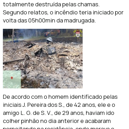
totalmente destruída pelas chamas.
Segundo relatos, o incêndio teria iniciado por
volta das 05h00min da madrugada.
De acordo com o homem identificado pelas
iniciais J. Pereira dos S., de 42 anos, ele e o
amigo L. G. de S. V., de 29 anos, haviam ido
colher pinhão no dia anterior e acabaram
pernoitando na residência, onde morava o