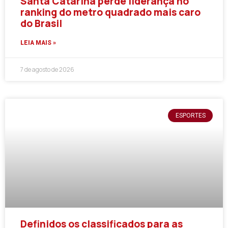
Santa Catarina perde liderança no
ranking do metro quadrado mais caro
do Brasil
LEIA MAIS »
7 de agosto de 2026
ESPORTES
Definidos os classificados para as