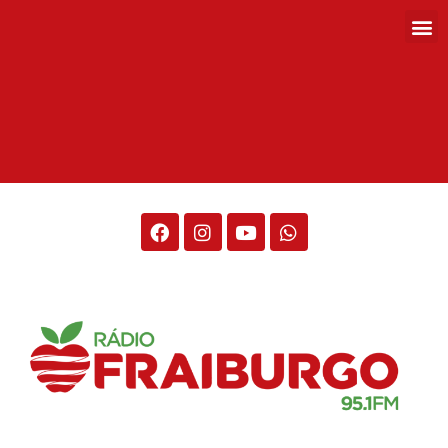
Rádio Fraiburgo 95.1