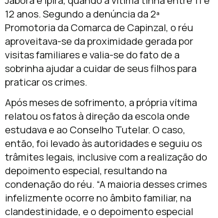
Jaborá e Ipira, quando a vítima tinha entre 11 e
12 anos. Segundo a denúncia da 2ª
Promotoria da Comarca de Capinzal, o réu
aproveitava-se da proximidade gerada por
visitas familiares e valia-se do fato de a
sobrinha ajudar a cuidar de seus filhos para
praticar os crimes.
Após meses de sofrimento, a própria vítima
relatou os fatos à direção da escola onde
estudava e ao Conselho Tutelar. O caso,
então, foi levado às autoridades e seguiu os
trâmites legais, inclusive com a realização do
depoimento especial, resultando na
condenação do réu. “A maioria desses crimes
infelizmente ocorre no âmbito familiar, na
clandestinidade, e o depoimento especial