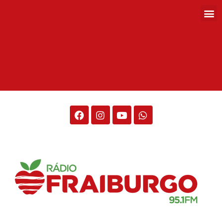
Rádio Fraiburgo 95.1