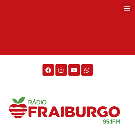
Rádio Fraiburgo 95.1