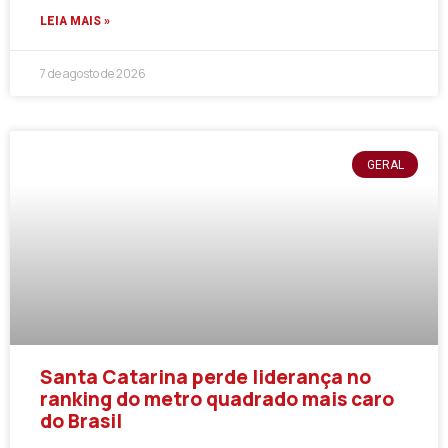
LEIA MAIS »
7 de agosto de 2026
GERAL
Santa Catarina perde liderança no
ranking do metro quadrado mais caro
do Brasil