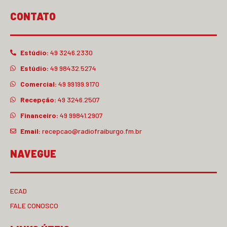
CONTATO
Estúdio:
49 3246.2330
Estúdio:
49 98432.5274
Comercial:
49 99199.9170
Recepção:
49 3246.2507
Financeiro:
49 99841.2907
Email:
recepcao@radiofraiburgo.fm.br
NAVEGUE
ECAD
FALE CONOSCO