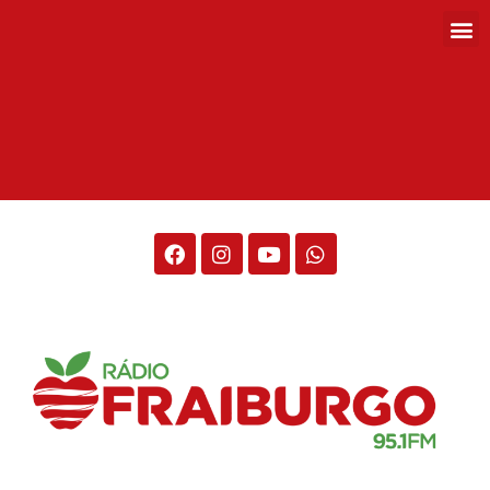
Rádio Fraiburgo 95.1