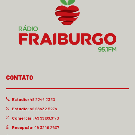
CONTATO
Estúdio:
49 3246.2330
Estúdio:
49 98432.5274
Comercial:
49 99199.9170
Recepção:
49 3246.2507