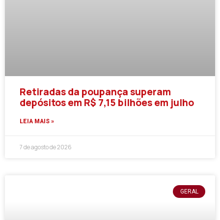
Retiradas da poupança superam
depósitos em R$ 7,15 bilhões em julho
LEIA MAIS »
7 de agosto de 2026
GERAL