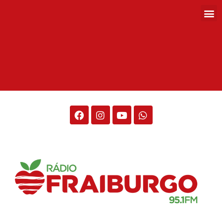
Rádio Fraiburgo 95.1