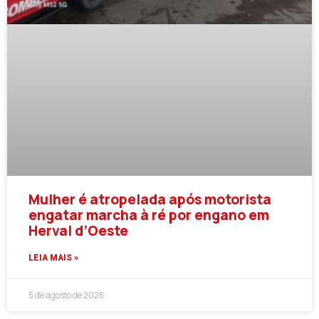
Mulher é atropelada após motorista
engatar marcha à ré por engano em
Herval d’Oeste
LEIA MAIS »
5 de agosto de 2026