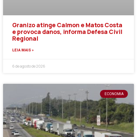
Granizo atinge Calmon e Matos Costa
e provoca danos, informa Defesa Civil
Regional
LEIA MAIS »
6 de agosto de 2026
ECONOMIA