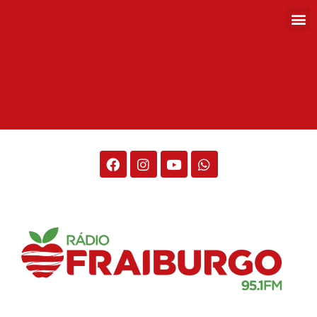
Rádio Fraiburgo 95.1