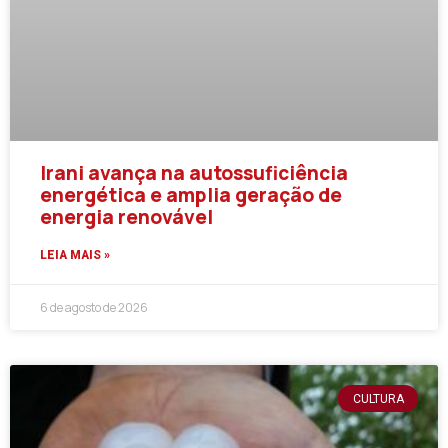
Irani avança na autossuficiência
energética e amplia geração de
energia renovável
LEIA MAIS »
6 de agosto de 2026
CULTURA