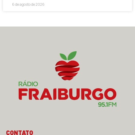
6 de agosto de 2026
CONTATO