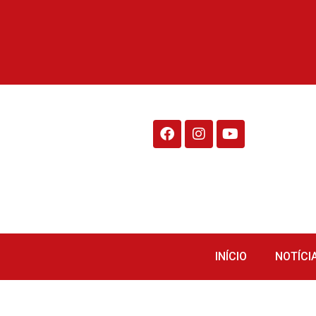
Rádio Fraiburgo 95.1
INÍCIO
NOTÍCI