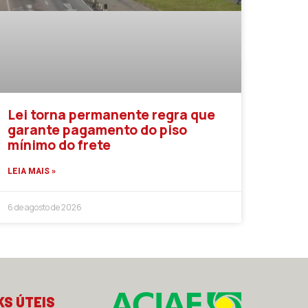
Lei torna permanente regra que
garante pagamento do piso
mínimo do frete
LEIA MAIS »
6 de agosto de 2026
KS ÚTEIS