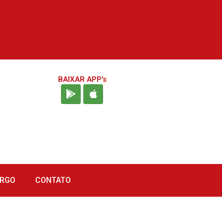
BAIXAR APP's
URGO
CONTATO