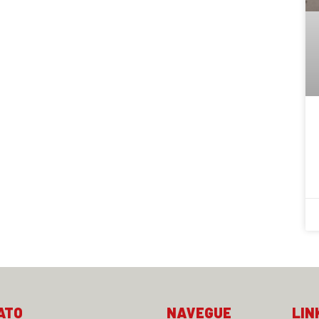
ATO
NAVEGUE
LIN