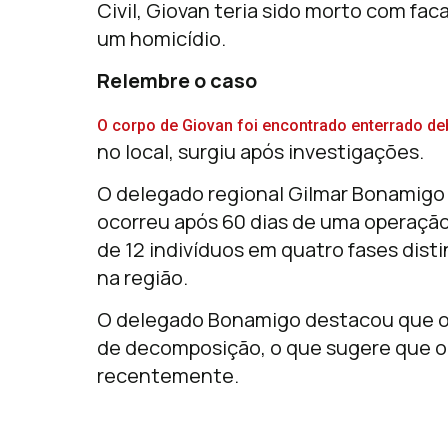
Civil, Giovan teria sido morto com fac
um homicídio.
Relembre o caso
O corpo de Giovan foi encontrado enterrado d
no local, surgiu após investigações.
O delegado regional Gilmar Bonamigo 
ocorreu após 60 dias de uma operação p
de 12 indivíduos em quatro fases disti
na região.
O delegado Bonamigo destacou que o 
de decomposição, o que sugere que o 
recentemente.