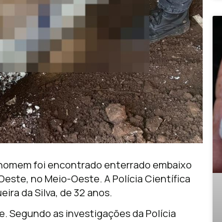
de homem foi encontrado enterrado embaixo
Oeste, no Meio-Oeste. A Polícia Científica
ira da Silva, de 32 anos.
e. Segundo as investigações da Polícia