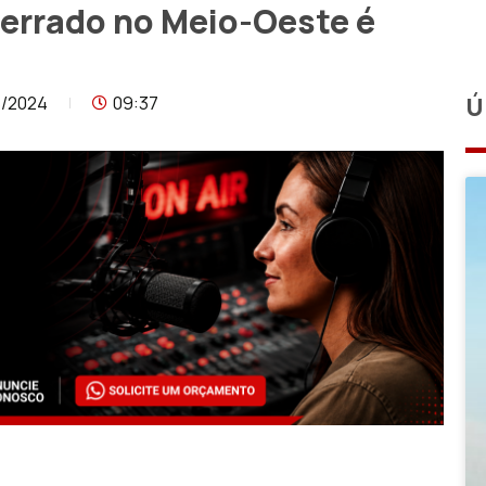
rrado no Meio-Oeste é
8/2024
09:37
Ú