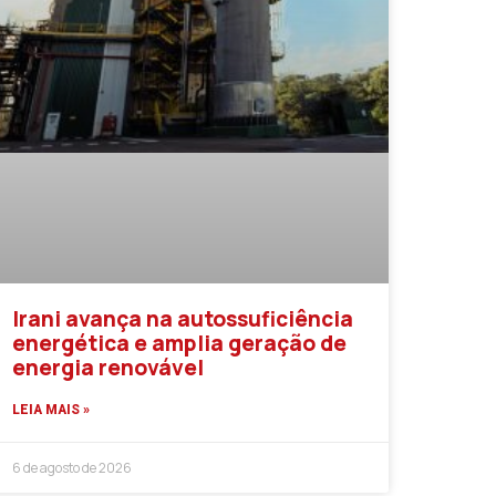
Irani avança na autossuficiência
energética e amplia geração de
energia renovável
LEIA MAIS »
6 de agosto de 2026