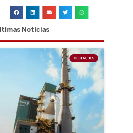
ltimas Notícias
DESTAQUES