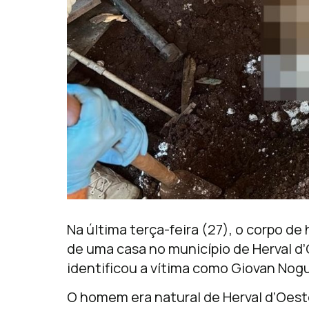
Na última terça-feira (27), o corpo 
de uma casa no município de Herval d’
identificou a vítima como Giovan Nogue
O homem era natural de Herval d’Oest