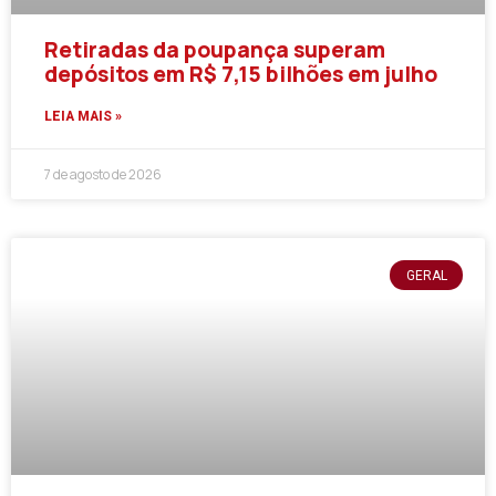
Retiradas da poupança superam
depósitos em R$ 7,15 bilhões em julho
LEIA MAIS »
7 de agosto de 2026
GERAL