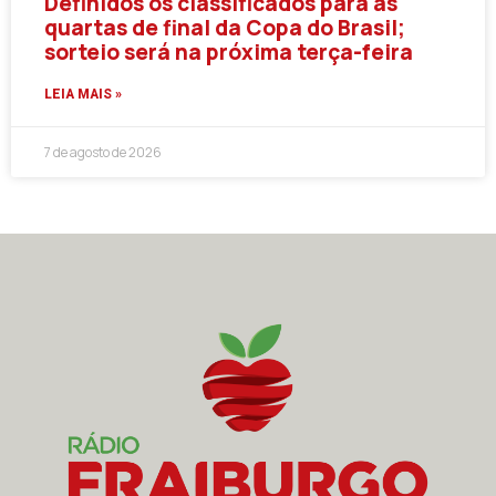
Definidos os classificados para as
quartas de final da Copa do Brasil;
sorteio será na próxima terça-feira
LEIA MAIS »
7 de agosto de 2026