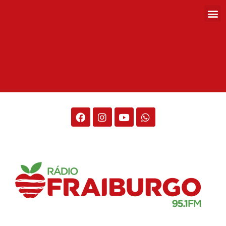
Rádio Fraiburgo 95.1