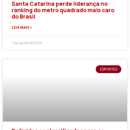
Santa Catarina perde liderança no
ranking do metro quadrado mais caro
do Brasil
LEIA MAIS »
7 de agosto de 2026
ESPORTES