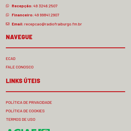
Recepção:
49 3246.2507
Financeiro:
49 99841.2907
Email:
recepcao@radiofraiburgo.fm.br
NAVEGUE
ECAD
FALE CONOSCO
LINKS ÚTEIS
POLÍTICA DE PRIVACIDADE
POLÍTICA DE COOKIES
TERMOS DE USO