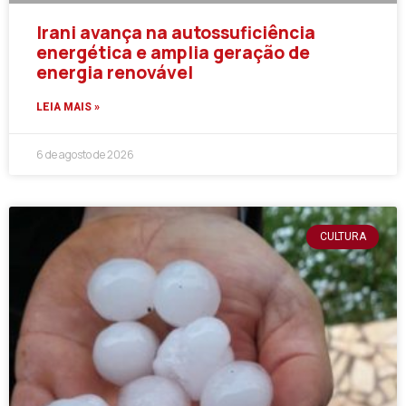
Irani avança na autossuficiência
energética e amplia geração de
energia renovável
LEIA MAIS »
6 de agosto de 2026
CULTURA