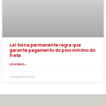
Lei torna permanente regra que
garante pagamento do piso mínimo do
frete
LEIA MAIS »
6 de agosto de 2026