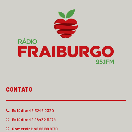
CONTATO
Estúdio:
49 3246.2330
Estúdio:
49 98432.5274
Comercial:
49 99199.9170