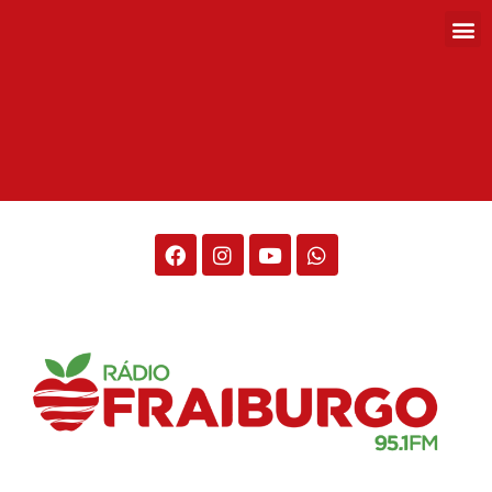
Rádio Fraiburgo 95.1