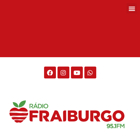
Rádio Fraiburgo 95.1