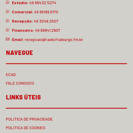
Estúdio:
49 98432.5274
Comercial:
49 99199.9170
Recepção:
49 3246.2507
Financeiro:
49 99841.2907
Email:
recepcao@radiofraiburgo.fm.br
NAVEGUE
ECAD
FALE CONOSCO
LINKS ÚTEIS
POLÍTICA DE PRIVACIDADE
POLÍTICA DE COOKIES