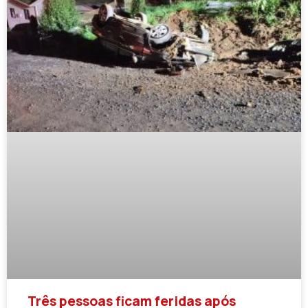
Três pessoas ficam feridas após