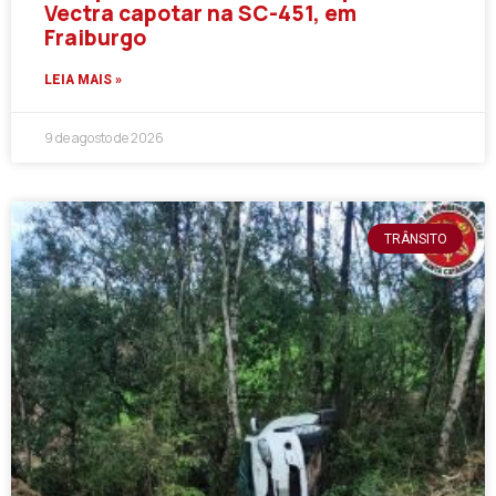
Vectra capotar na SC-451, em
Fraiburgo
LEIA MAIS »
9 de agosto de 2026
TRÂNSITO