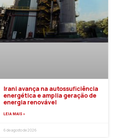
Irani avança na autossuficiência
energética e amplia geração de
energia renovável
LEIA MAIS »
6 de agosto de 2026