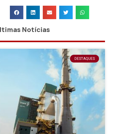
ltimas Notícias
DESTAQUES