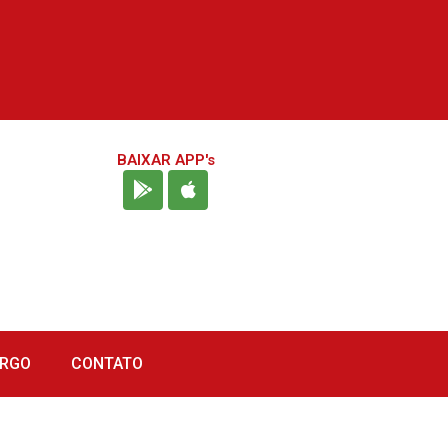
BAIXAR APP's
URGO
CONTATO