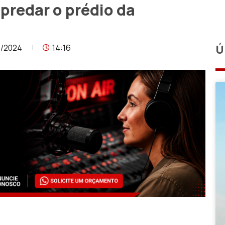
redar o prédio da
7/2024
14:16
Ú