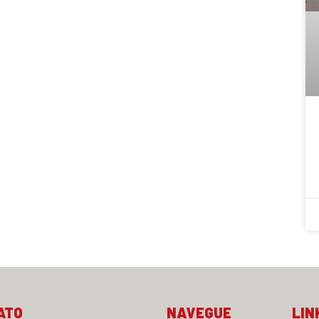
ATO
NAVEGUE
LIN