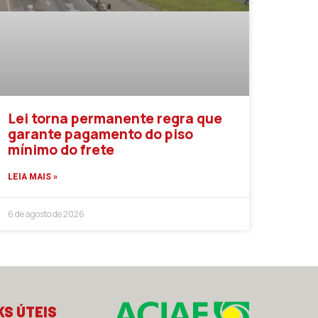
Lei torna permanente regra que
garante pagamento do piso
mínimo do frete
LEIA MAIS »
6 de agosto de 2026
KS ÚTEIS