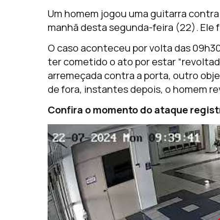
Um homem jogou uma guitarra contra o
manhã desta segunda-feira (22). Ele f
O caso aconteceu por volta das 09h
ter cometido o ato por estar “revolta
arremeçada contra a porta, outro obje
de fora, instantes depois, o homem re
Confira o momento do ataque regis