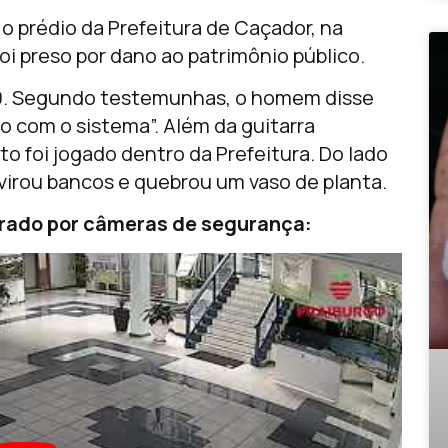
 prédio da Prefeitura de Caçador, na
oi preso por dano ao patrimônio público.
30. Segundo testemunhas, o homem disse
do com o sistema”. Além da guitarra
to foi jogado dentro da Prefeitura. Do lado
virou bancos e quebrou um vaso de planta.
trado por câmeras de segurança: