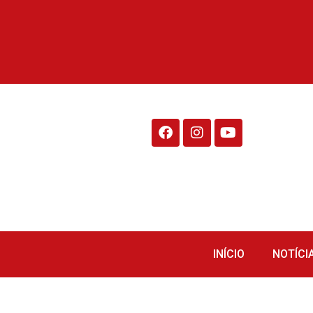
Rádio Fraiburgo 95.1
INÍCIO
NOTÍCI