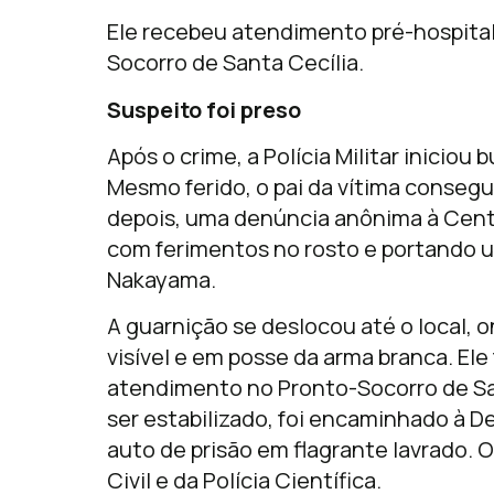
Ele recebeu atendimento pré-hospital
Socorro de Santa Cecília.
Suspeito foi preso
Após o crime, a Polícia Militar iniciou 
Mesmo ferido, o pai da vítima consegui
depois, uma denúncia anônima à Cen
com ferimentos no rosto e portando um
Nakayama.
A guarnição se deslocou até o local,
visível e em posse da arma branca. Ele
atendimento no Pronto-Socorro de San
ser estabilizado, foi encaminhado à De
auto de prisão em flagrante lavrado. 
Civil e da Polícia Científica.