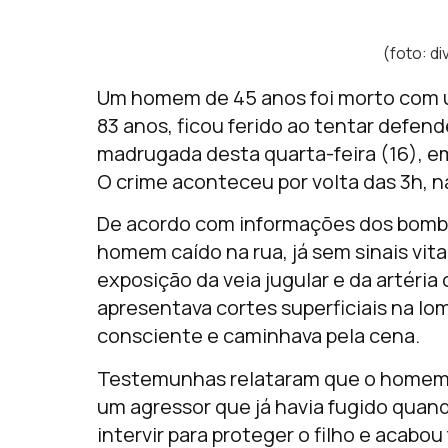
(foto: d
Um homem de 45 anos foi morto com u
83 anos, ficou ferido ao tentar defend
madrugada desta quarta-feira (16), em
O crime aconteceu por volta das 3h, na
De acordo com informações dos bombe
homem caído na rua, já sem sinais vit
exposição da veia jugular e da artéria
apresentava cortes superficiais na lo
consciente e caminhava pela cena.
Testemunhas relataram que o homem 
um agressor que já havia fugido quan
intervir para proteger o filho e acabou 