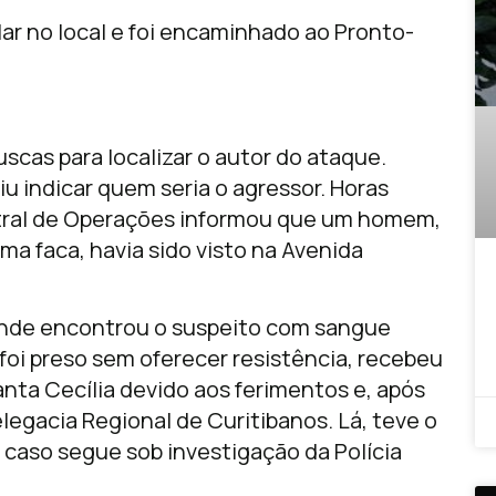
ar no local e foi encaminhado ao Pronto-
buscas para localizar o autor do ataque.
u indicar quem seria o agressor. Horas
tral de Operações informou que um homem,
a faca, havia sido visto na Avenida
 onde encontrou o suspeito com sangue
 foi preso sem oferecer resistência, recebeu
ta Cecília devido aos ferimentos e, após
legacia Regional de Curitibanos. Lá, teve o
O caso segue sob investigação da Polícia