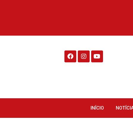
Rádio Fraiburgo 95.1
INÍCIO
NOTÍCI