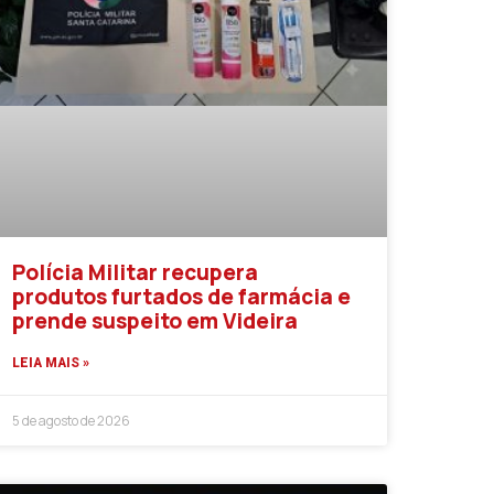
Polícia Militar recupera
produtos furtados de farmácia e
prende suspeito em Videira
LEIA MAIS »
5 de agosto de 2026