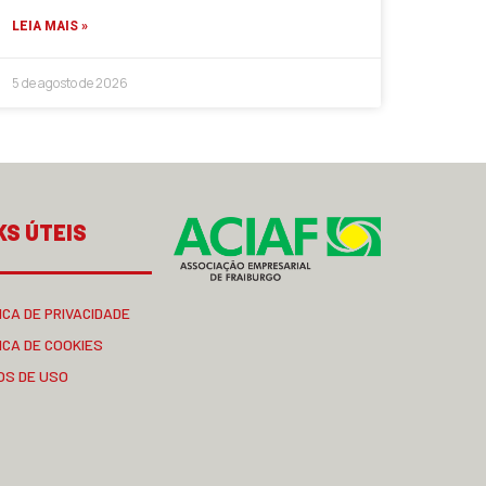
LEIA MAIS »
5 de agosto de 2026
KS ÚTEIS
ICA DE PRIVACIDADE
ICA DE COOKIES
OS DE USO