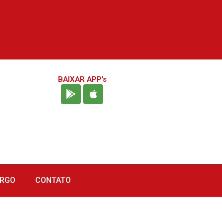
BAIXAR APP's
URGO
CONTATO