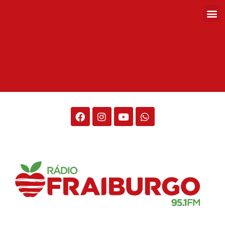
Rádio Fraiburgo 95.1