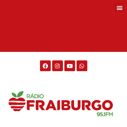
Rádio Fraiburgo 95.1