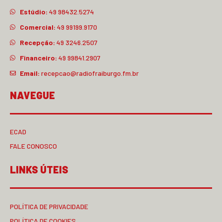
Estúdio:
49 98432.5274
Comercial:
49 99199.9170
Recepção:
49 3246.2507
Financeiro:
49 99841.2907
Email:
recepcao@radiofraiburgo.fm.br
NAVEGUE
ECAD
FALE CONOSCO
LINKS ÚTEIS
POLÍTICA DE PRIVACIDADE
POLÍTICA DE COOKIES