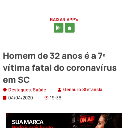
BAIXAR APP's
Homem de 32 anos é a 7ª
vítima fatal do coronavírus
em SC
,
Genauro Stefanski
Destaques
Saúde
04/04/2020
19:36