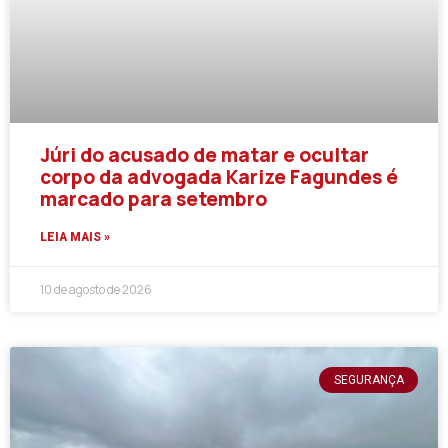
Júri do acusado de matar e ocultar
corpo da advogada Karize Fagundes é
marcado para setembro
LEIA MAIS »
10 de agosto de 2026
SEGURANÇA