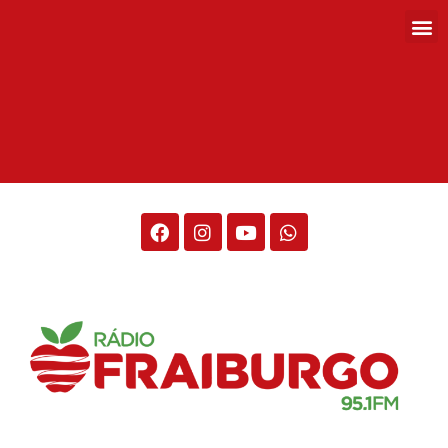
Rádio Fraiburgo 95.1