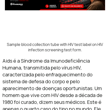
Sample blood collection tube with HIV test label on HIV
infection screening test form.
Aids é a Síndrome da Imunodeficiência
Humana, transmitida pelo vírus HIV,
caracterizada pelo enfraquecimento do
sistema de defesa do corpo e pelo
aparecimento de doenças oportunistas.
Um
homem que vive com HIV desde a década de
1980 foi curado, dizem seus médicos. Este é
apenas o quarto caso do tipo no mundo. Ele