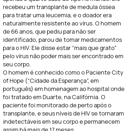
recebeu um transplante de medula óssea
para tratar uma leucemia, e o doador era
naturalmente resistente ao vírus. O homem
de 66 anos, que pediu para não ser
identificado, parou de tomar medicamentos
para o HIV. Ele disse estar “mais que grato”
pelo vírus não poder mais ser encontrado em
seu corpo.
O homem é conhecido como o Paciente City
of Hope (“Cidade da Esperança”, em
português) em homenagem ao hospital onde
foi tratado em Duarte, na Califórnia. O
paciente foi monitorado de perto após o
transplante, e seus níveis de HIV se tornaram
indetectáveis ​​em seu corpo e permanecem
assim há mais de 17 meses.