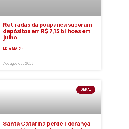
Retiradas da poupança superam
depósitos em R$ 7,15 bilhões em
julho
LEIA MAIS »
7 de agosto de 2026
GERAL
Santa Catarina perde liderança