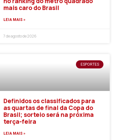
no ranking do metro quadrado
mais caro do Brasil
LEIA MAIS »
7 de agosto de 2026
ESPORTES
Definidos os classificados para
as quartas de final da Copa do
Brasil; sorteio será na próxima
terça-feira
LEIA MAIS »