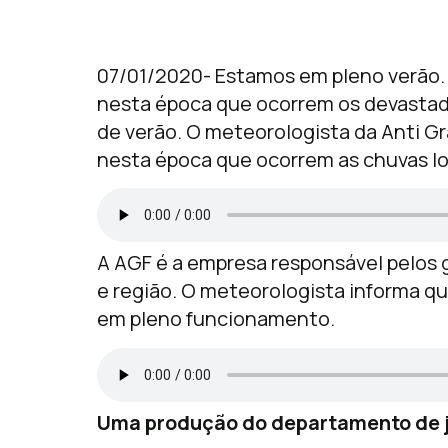
07/01/2020- Estamos em pleno verão. 
nesta época que ocorrem os devasta
de verão. O meteorologista da Anti Gr
nesta época que ocorrem as chuvas loc
A AGF é a empresa responsável pelos 
e região. O meteorologista informa que
em pleno funcionamento.
Uma produção do departamento de j