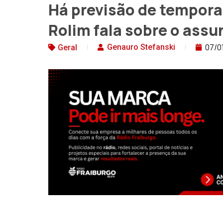
Há previsão de tempora
Rolim fala sobre o assu
07/0
Genauro Stefanski
Geral