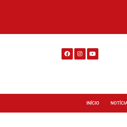
Rádio Fraiburgo 95.1
INÍCIO
NOTÍCI