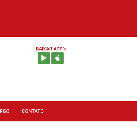
BAIXAR APP's
URGO
CONTATO