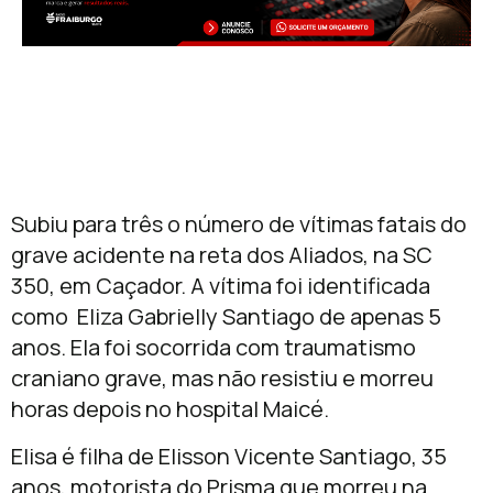
Subiu para três o número de vítimas fatais do
grave acidente na reta dos Aliados, na SC
350, em Caçador. A vítima foi identificada
como Eliza Gabrielly Santiago de apenas 5
anos. Ela foi socorrida com traumatismo
craniano grave, mas não resistiu e morreu
horas depois no hospital Maicé.
Elisa é filha de Elisson Vicente Santiago, 35
anos, motorista do Prisma que morreu na