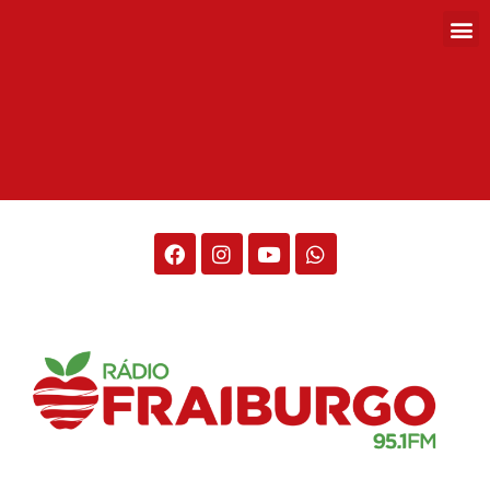
Rádio Fraiburgo 95.1