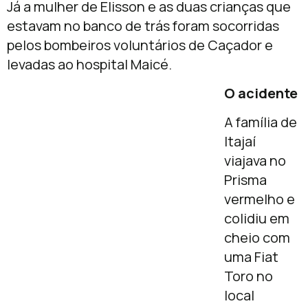
Já a mulher de Elisson e as duas crianças que
estavam no banco de trás foram socorridas
pelos bombeiros voluntários de Caçador e
levadas ao hospital Maicé.
O acidente
A família de
Itajaí
viajava no
Prisma
vermelho e
colidiu em
cheio com
uma Fiat
Toro no
local