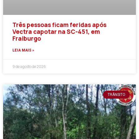
Três pessoas ficam feridas após
Vectra capotar na SC-451, em
Fraiburgo
LEIA MAIS »
9 de agosto de 2026
TRÂNSITO