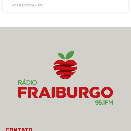
9 de agosto de 2026
CONTATO