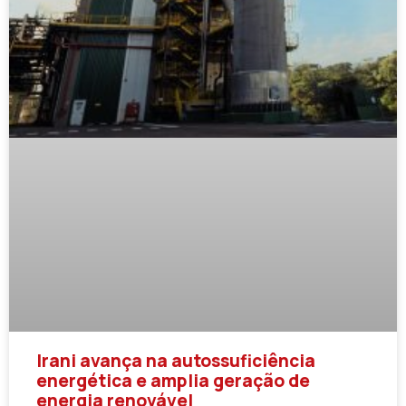
Irani avança na autossuficiência
energética e amplia geração de
energia renovável