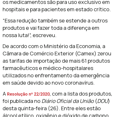
os medicamentos são para uso exclusivo em
hospitais e para pacientes em estado crítico.
“Essa redução também se estende a outros
produtos e vai fazer toda a diferença em
nossa luta!”, escreveu.
De acordo com o Ministério da Economia, a
Câmara de Comércio Exterior (Camex) zerou
as tarifas de importação de mais 61 produtos
farmacêuticos e médico-hospitalares
utilizados no enfrentamento da emergência
em saúde devido ao novo coronavírus.
A
, com a lista dos produtos,
Resolução nº 22/2020
foi publicada no
Diário Oficial da União
(
DOU
)
desta quinta-feira (26). Entre eles estão
álcool etílico, oxigênio e dióxido de carbono