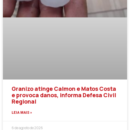
Granizo atinge Calmon e Matos Costa
e provoca danos, informa Defesa Civil
Regional
LEIA MAIS »
6 de agosto de 2026