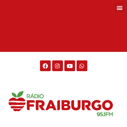
Rádio Fraiburgo 95.1