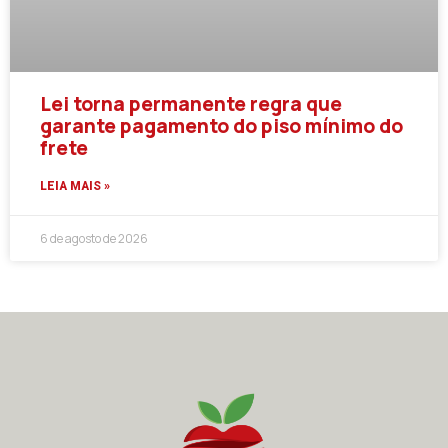
Lei torna permanente regra que
garante pagamento do piso mínimo do
frete
LEIA MAIS »
6 de agosto de 2026