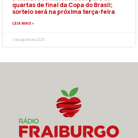
quartas de final da Copa do Brasil;
sorteio será na próxima terça-feira
LEIA MAIS »
7 de agosto de 2026