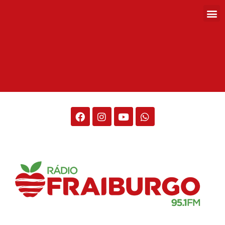
Rádio Fraiburgo 95.1