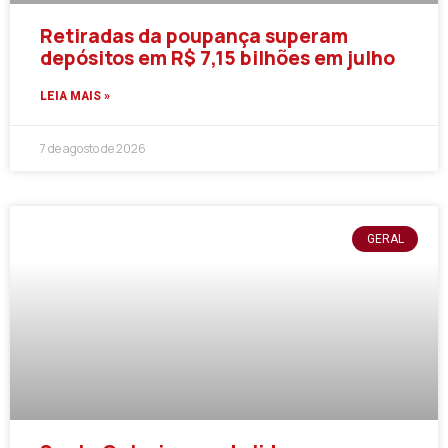
Retiradas da poupança superam
depósitos em R$ 7,15 bilhões em julho
LEIA MAIS »
7 de agosto de 2026
GERAL