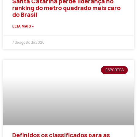
Santa Catarina perde liderança no
ranking do metro quadrado mais caro
do Brasil
LEIA MAIS »
7 de agosto de 2026
ESPORTES
Definidos os classificados para as