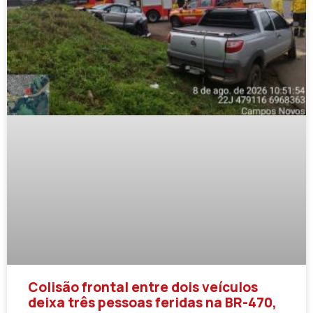
Colisão frontal entre dois veículos
deixa três pessoas feridas na BR-470,