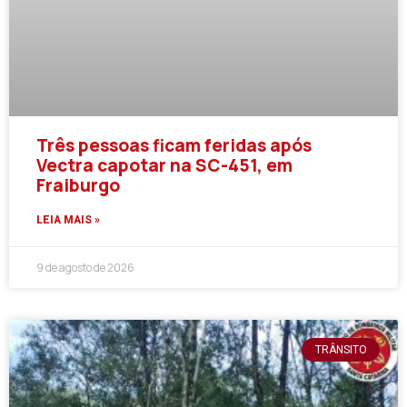
Três pessoas ficam feridas após
Vectra capotar na SC-451, em
Fraiburgo
LEIA MAIS »
9 de agosto de 2026
TRÂNSITO