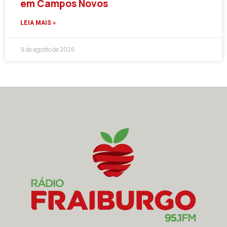
em Campos Novos
LEIA MAIS »
9 de agosto de 2026