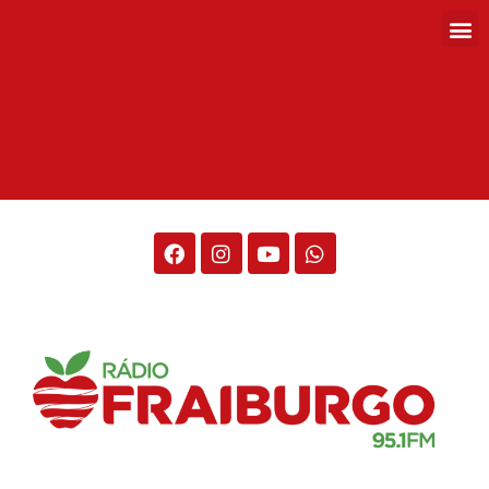
Rádio Fraiburgo 95.1