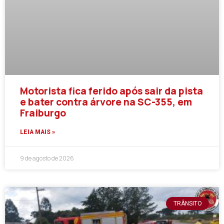
Motorista fica ferido após sair da pista
e bater contra árvore na SC-355, em
Fraiburgo
LEIA MAIS »
9 de agosto de 2026
TRÂNSITO