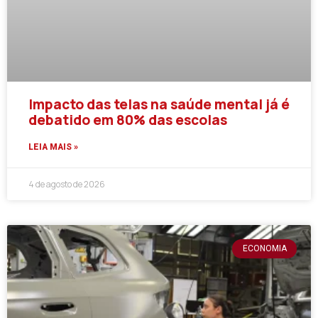
Impacto das telas na saúde mental já é
debatido em 80% das escolas
LEIA MAIS »
4 de agosto de 2026
ECONOMIA