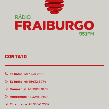
CONTATO
Estúdio:
49 3246.2330
Estúdio:
49 98432.5274
Comercial:
49 99199.9170
Recepção:
49 3246.2507
Financeiro:
49 99841.2907