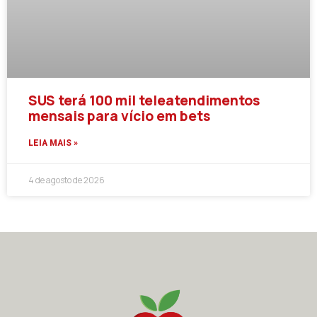
SUS terá 100 mil teleatendimentos
mensais para vício em bets
LEIA MAIS »
4 de agosto de 2026