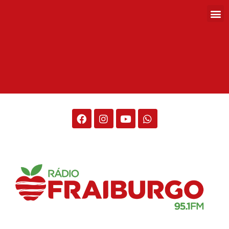
Rádio Fraiburgo 95.1