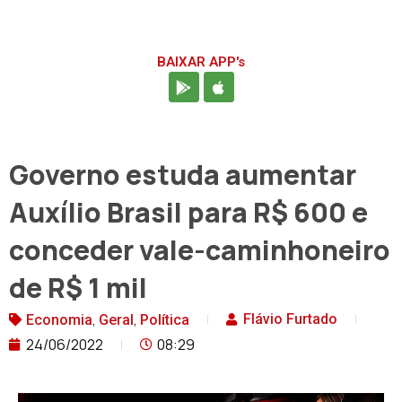
BAIXAR APP's
Governo estuda aumentar
Auxílio Brasil para R$ 600 e
conceder vale-caminhoneiro
de R$ 1 mil
,
,
Flávio Furtado
Economia
Geral
Política
24/06/2022
08:29