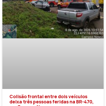
Colisão frontal entre dois veículos
deixa três pessoas feridas na BR-470,