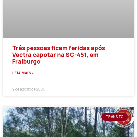
Três pessoas ficam feridas após
Vectra capotar na SC-451, em
Fraiburgo
LEIA MAIS »
9 de agosto de 2026
TRÂNSITO