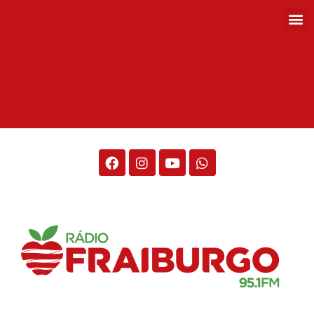
Rádio Fraiburgo 95.1