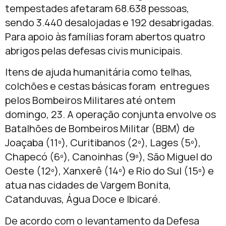
tempestades afetaram 68.638 pessoas,
sendo 3.440 desalojadas e 192 desabrigadas.
Para apoio às famílias foram abertos quatro
abrigos pelas defesas civis municipais.
Itens de ajuda humanitária como telhas,
colchões e cestas básicas foram entregues
pelos Bombeiros Militares até ontem
domingo, 23. A operação conjunta envolve os
Batalhões de Bombeiros Militar (BBM) de
Joaçaba (11º), Curitibanos (2º), Lages (5º),
Chapecó (6º), Canoinhas (9º), São Miguel do
Oeste (12º), Xanxerê (14º) e Rio do Sul (15º) e
atua nas cidades de Vargem Bonita,
Catanduvas, Água Doce e Ibicaré.
De acordo com o levantamento da Defesa