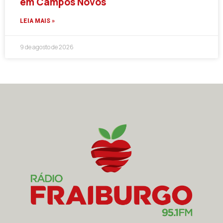
em Campos Novos
LEIA MAIS »
9 de agosto de 2026