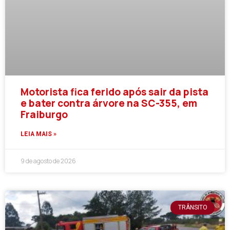
Motorista fica ferido após sair da pista
e bater contra árvore na SC-355, em
Fraiburgo
LEIA MAIS »
9 de agosto de 2026
TRÂNSITO