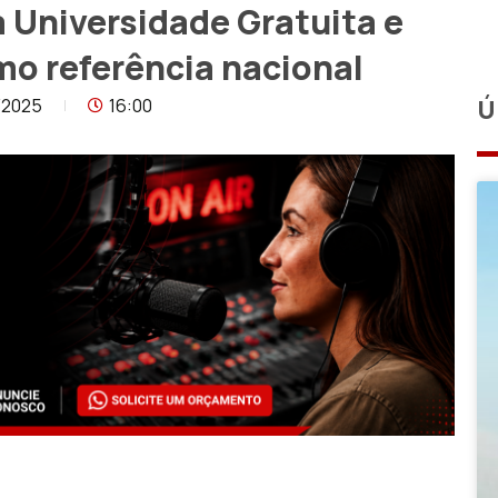
 Universidade Gratuita e
o referência nacional
/2025
16:00
Ú