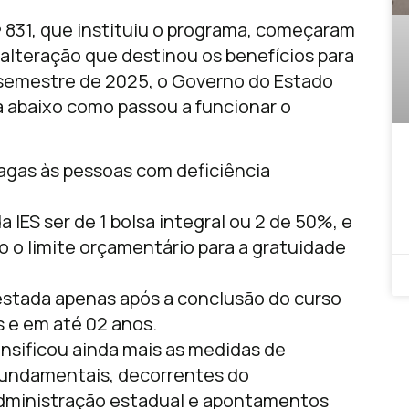
 831, que instituiu o programa, começaram
a alteração que destinou os benefícios para
o semestre de 2025, o Governo do Estado
 abaixo como passou a funcionar o
vagas às pessoas com deficiência
a IES ser de 1 bolsa integral ou 2 de 50%, e
o limite orçamentário para a gratuidade
estada apenas após a conclusão do curso
s e em até 02 anos.
ensificou ainda mais as medidas de
fundamentais, decorrentes do
dministração estadual e apontamentos