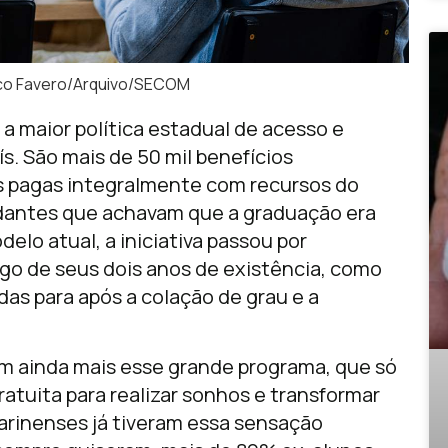
o Favero/Arquivo/SECOM
 a maior política estadual de acesso e
s. São mais de 50 mil benefícios
s pagas integralmente com recursos do
dantes que achavam que a graduação era
elo atual, a iniciativa passou por
go de seus dois anos de existência, como
as para após a colação de grau e a
m ainda mais esse grande programa, que só
ratuita para realizar sonhos e transformar
tarinenses já tiveram essa sensação