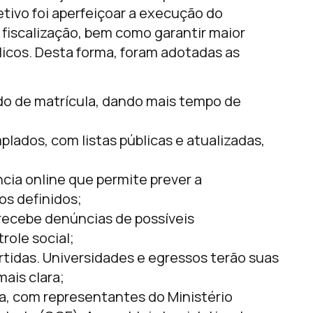
etivo foi aperfeiçoar a execução do
 fiscalização, bem como garantir maior
licos. Desta forma, foram adotadas as
odo de matrícula, dando mais tempo de
lados, com listas públicas e atualizadas,
cia online que permite prever a
os definidos;
ecebe denúncias de possíveis
role social;
rtidas. Universidades e egressos terão suas
ais clara;
a, com representantes do Ministério