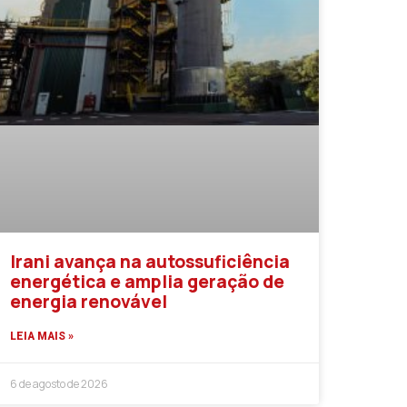
Irani avança na autossuficiência
energética e amplia geração de
energia renovável
LEIA MAIS »
6 de agosto de 2026