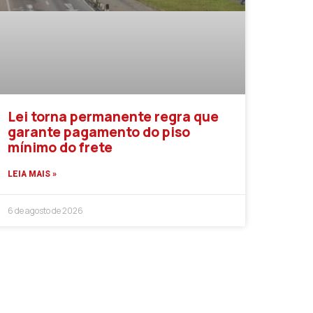
Lei torna permanente regra que
garante pagamento do piso
mínimo do frete
LEIA MAIS »
6 de agosto de 2026