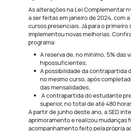
As alterações na Lei Complementar nº
a ser feitas em janeiro de 2024, com 
cursos presenciais. Já para o primeir
implementou novas melhorias. Confira
programa:
A reserva de, no mínimo, 5% das 
hipossuficientes;
A possibilidade da contrapartida d
no mesmo curso, após completado 
das mensalidades;
A contrapartida do estudante pr
superior, no total de até 480 hora
A partir de junho deste ano, a SED int
aprimoramento e realizou mudanças 
acompanhamento feito pela própria a