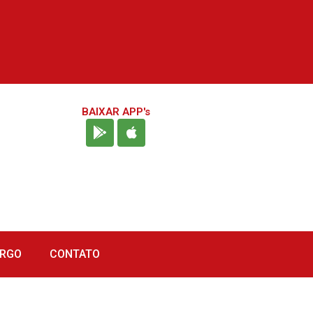
BAIXAR APP's
URGO
CONTATO