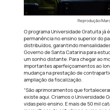
Reprodução/Marc
O programa Universidade Gratuita já é
permanência no ensino superior do paí
distribuídos, garantindo mensalidade
Governo de Santa Catarina para estu
um sonho distante. Para chegar ao mod
importantes aperfeiçoamentos ao lon
mudança na prestação de contrapartid
ampliação da fiscalização.
“São aprimoramentos que fortalecera
existe aqui. Criamos o Universidade G
vidas pelo ensino. E mais de 50 mil ca