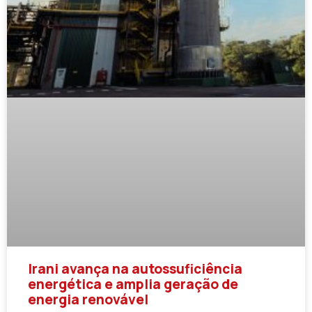
Irani avança na autossuficiência
energética e amplia geração de
energia renovável