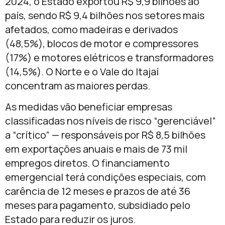
2024, o Estado exportou R$ 9,9 bilhões ao
país, sendo R$ 9,4 bilhões nos setores mais
afetados, como madeiras e derivados
(48,5%), blocos de motor e compressores
(17%) e motores elétricos e transformadores
(14,5%). O Norte e o Vale do Itajaí
concentram as maiores perdas.
As medidas vão beneficiar empresas
classificadas nos níveis de risco “gerenciável”
a “crítico” — responsáveis por R$ 8,5 bilhões
em exportações anuais e mais de 73 mil
empregos diretos. O financiamento
emergencial terá condições especiais, com
carência de 12 meses e prazos de até 36
meses para pagamento, subsidiado pelo
Estado para reduzir os juros.