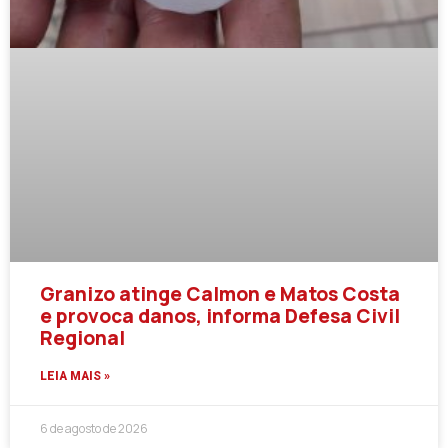
Granizo atinge Calmon e Matos Costa
e provoca danos, informa Defesa Civil
Regional
LEIA MAIS »
6 de agosto de 2026