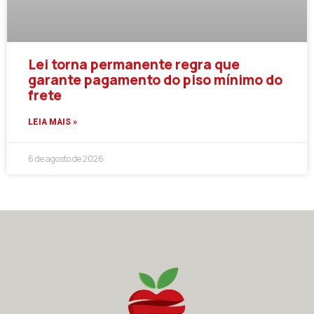
Lei torna permanente regra que
garante pagamento do piso mínimo do
frete
LEIA MAIS »
6 de agosto de 2026