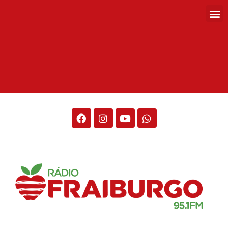
Rádio Fraiburgo 95.1