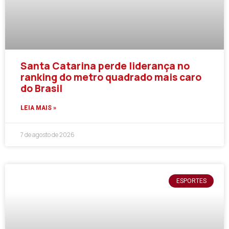
Santa Catarina perde liderança no
ranking do metro quadrado mais caro
do Brasil
LEIA MAIS »
7 de agosto de 2026
ESPORTES