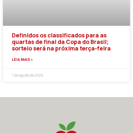
Definidos os classificados para as
quartas de final da Copa do Brasil;
sorteio será na próxima terça-feira
LEIA MAIS »
7 de agosto de 2026