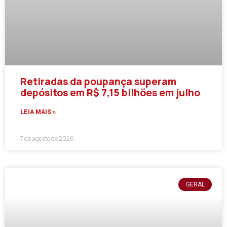
Retiradas da poupança superam
depósitos em R$ 7,15 bilhões em julho
LEIA MAIS »
7 de agosto de 2026
GERAL