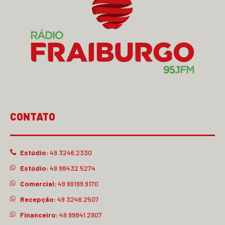
CONTATO
Estúdio:
49 3246.2330
Estúdio:
49 98432.5274
Comercial:
49 99199.9170
Recepção:
49 3246.2507
Financeiro:
49 99841.2907