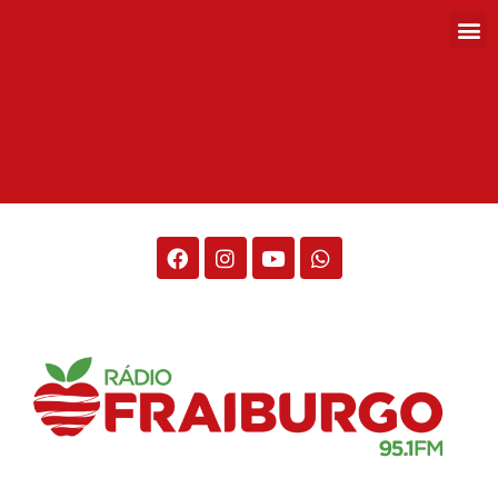
Rádio Fraiburgo 95.1