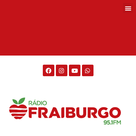
Rádio Fraiburgo 95.1