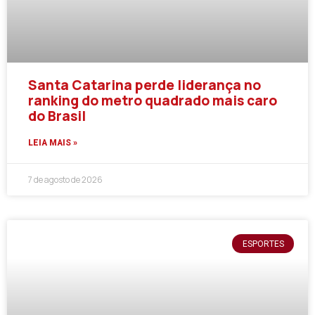
Santa Catarina perde liderança no
ranking do metro quadrado mais caro
do Brasil
LEIA MAIS »
7 de agosto de 2026
ESPORTES