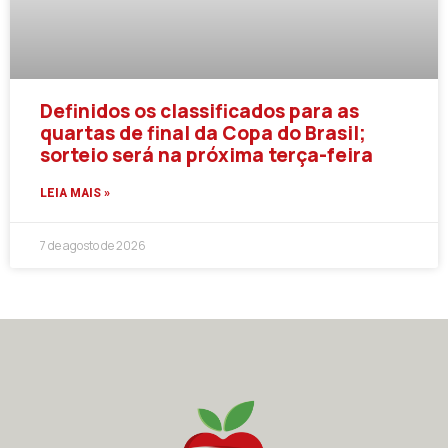
Definidos os classificados para as
quartas de final da Copa do Brasil;
sorteio será na próxima terça-feira
LEIA MAIS »
7 de agosto de 2026