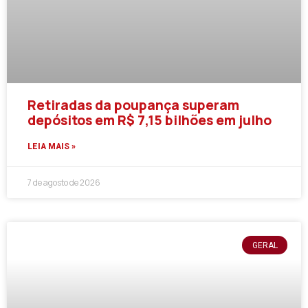
Retiradas da poupança superam
depósitos em R$ 7,15 bilhões em julho
LEIA MAIS »
7 de agosto de 2026
GERAL