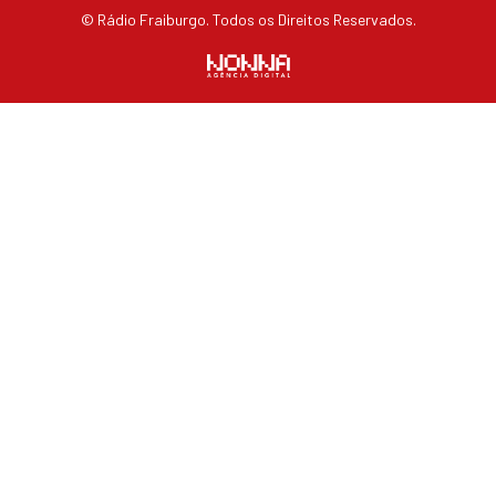
© Rádio Fraiburgo. Todos os Direitos Reservados.