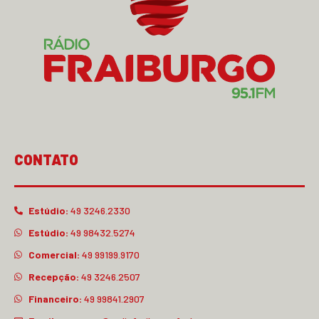
CONTATO
Estúdio:
49 3246.2330
Estúdio:
49 98432.5274
Comercial:
49 99199.9170
Recepção:
49 3246.2507
Financeiro:
49 99841.2907