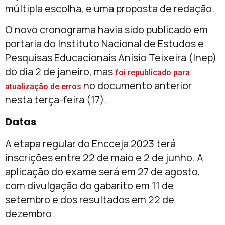
múltipla escolha, e uma proposta de redação.
O novo cronograma havia sido publicado em
portaria do Instituto Nacional de Estudos e
Pesquisas Educacionais Anísio Teixeira (Inep)
do dia 2 de janeiro, mas
foi republicado para
no documento anterior
atualização de erros
nesta terça-feira (17).
Datas
A etapa regular do Encceja 2023 terá
inscrições entre 22 de maio e 2 de junho. A
aplicação do exame será em 27 de agosto,
com divulgação do gabarito em 11 de
setembro e dos resultados em 22 de
dezembro.