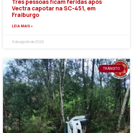
Três pessoas ficam feridas após
Vectra capotar na SC-451, em
Fraiburgo
LEIA MAIS »
9 de agosto de 2026
TRÂNSITO