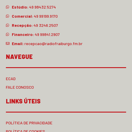
Estúdio:
49 98432.5274
Comercial:
49 99199.9170
Recepção:
49 3246.2507
Financeiro:
49 99841.2907
Email:
recepcao@radiofraiburgo.fm.br
NAVEGUE
ECAD
FALE CONOSCO
LINKS ÚTEIS
POLÍTICA DE PRIVACIDADE
POLÍTICA DE COOKIES