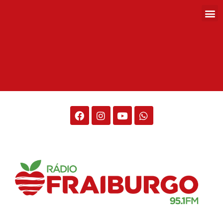
Rádio Fraiburgo 95.1