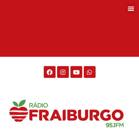
Rádio Fraiburgo 95.1