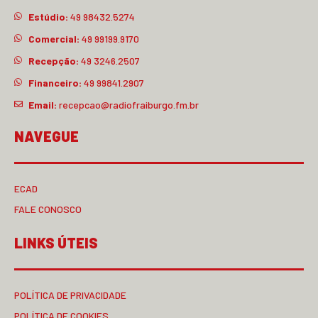
Estúdio:
49 98432.5274
Comercial:
49 99199.9170
Recepção:
49 3246.2507
Financeiro:
49 99841.2907
Email:
recepcao@radiofraiburgo.fm.br
NAVEGUE
ECAD
FALE CONOSCO
LINKS ÚTEIS
POLÍTICA DE PRIVACIDADE
POLÍTICA DE COOKIES