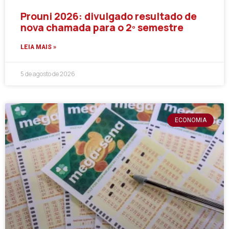
Prouni 2026: divulgado resultado de
nova chamada para o 2º semestre
LEIA MAIS »
5 de agosto de 2026
ECONOMIA