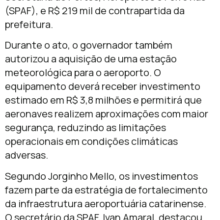
(SPAF), e R$ 219 mil de contrapartida da
prefeitura.
Durante o ato, o governador também
autorizou a aquisição de uma estação
meteorológica para o aeroporto. O
equipamento deverá receber investimento
estimado em R$ 3,8 milhões e permitirá que
aeronaves realizem aproximações com maior
segurança, reduzindo as limitações
operacionais em condições climáticas
adversas.
Segundo Jorginho Mello, os investimentos
fazem parte da estratégia de fortalecimento
da infraestrutura aeroportuária catarinense.
O secretário da SPAF,
Ivan Amaral
, destacou