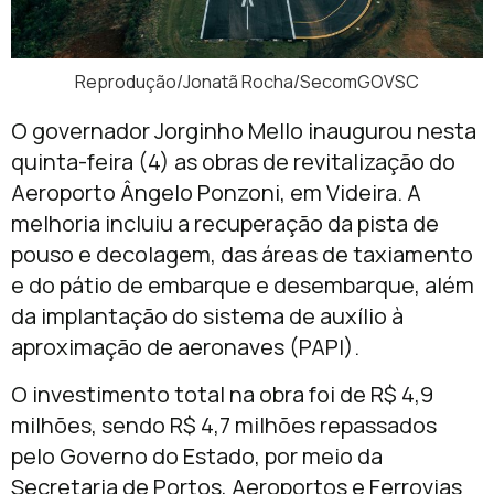
Reprodução/Jonatã Rocha/SecomGOVSC
O governador
Jorginho Mello
inaugurou nesta
quinta-feira (4) as obras de revitalização do
Aeroporto Ângelo Ponzoni, em
Videira
. A
melhoria incluiu a recuperação da pista de
pouso e decolagem, das áreas de taxiamento
e do pátio de embarque e desembarque, além
da implantação do sistema de auxílio à
aproximação de aeronaves (PAPI).
O investimento total na obra foi de R$ 4,9
milhões, sendo R$ 4,7 milhões repassados
pelo Governo do Estado, por meio da
Secretaria de Portos, Aeroportos e Ferrovias