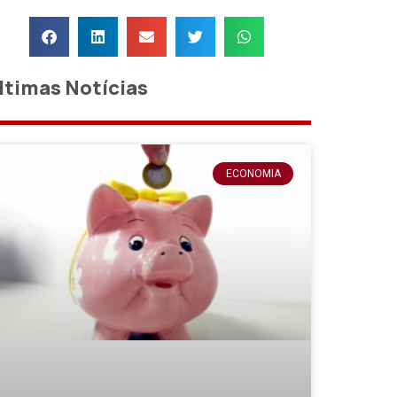
ltimas Notícias
ECONOMIA