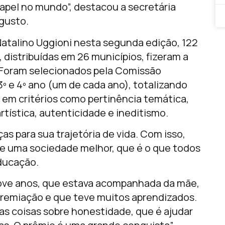
apel no mundo”, destacou a secretária
ugusto.
atalino Uggioni nesta segunda edição, 122
 distribuídas em 26 municípios, fizeram a
. Foram selecionados pela Comissão
3º e 4º ano (um de cada ano), totalizando
 em critérios como pertinência temática,
rtística, autenticidade e ineditismo.
as para sua trajetória de vida. Com isso,
 uma sociedade melhor, que é o que todos
ducação.
 nove anos, que estava acompanhada da mãe,
premiação e que teve muitos aprendizados.
as coisas sobre honestidade, que é ajudar