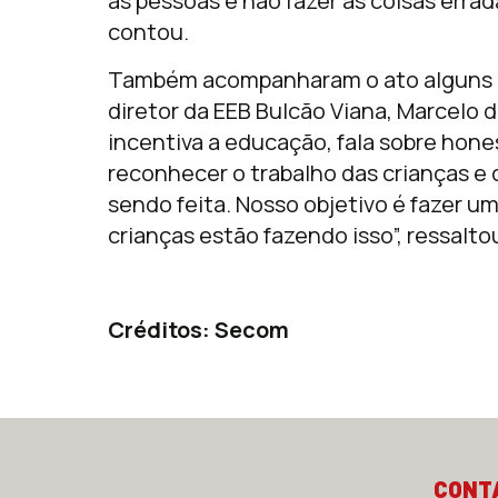
as pessoas e não fazer as coisas erra
contou.
Também acompanharam o ato alguns pr
diretor da EEB Bulcão Viana, Marcelo 
incentiva a educação, fala sobre hone
reconhecer o trabalho das crianças e
sendo feita. Nosso objetivo é fazer 
crianças estão fazendo isso”, ressalto
Créditos: Secom
CONT