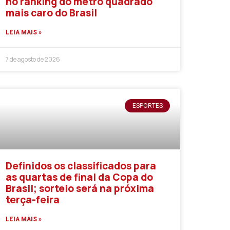
no ranking do metro quadrado
mais caro do Brasil
LEIA MAIS »
7 de agosto de 2026
ESPORTES
Definidos os classificados para
as quartas de final da Copa do
Brasil; sorteio será na próxima
terça-feira
LEIA MAIS »