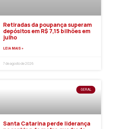
Retiradas da poupança superam
depósitos em R$ 7,15 bilhões em
julho
LEIA MAIS »
7 de agosto de 2026
GERAL
Santa Catarina perde liderança