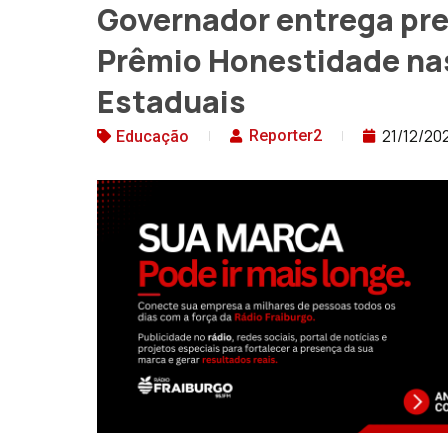
Governador entrega pre
Prêmio Honestidade nas
Estaduais
21/12/20
Reporter2
Educação