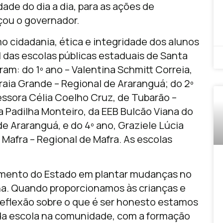
ade do dia a dia, para as ações de
çou o governador.
o cidadania, ética e integridade dos alunos
 das escolas públicas estaduais de Santa
am: do 1º ano – Valentina Schmitt Correia,
raia Grande – Regional de Araranguá; do 2º
essora Célia Coelho Cruz, de Tubarão –
ia Padilha Monteiro, da EEB Bulcão Viana do
e Araranguá, e do 4º ano, Graziele Lúcia
Mafra – Regional de Mafra. As escolas
imento do Estado em plantar mudanças no
na. Quando proporcionamos às crianças e
 reflexão sobre o que é ser honesto estamos
da escola na comunidade, com a formação