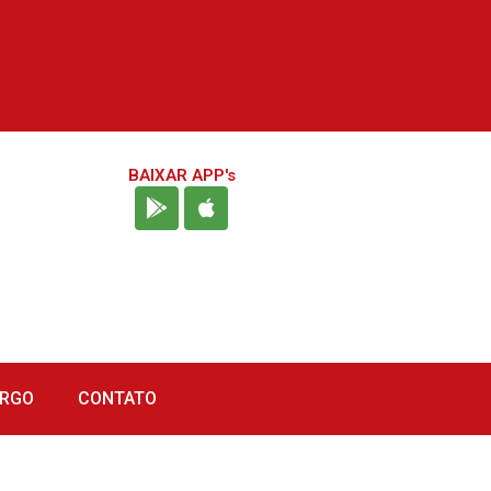
BAIXAR APP's
URGO
CONTATO