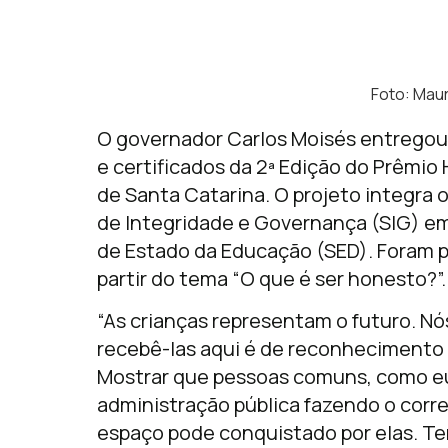
Foto: Maur
O governador Carlos Moisés entregou 
e certificados da 2ª Edição do Prêmio
de Santa Catarina. O projeto integra 
de Integridade e Governança (SIG) e
de Estado da Educação (SED). Foram p
partir do tema “O que é ser honesto?”.
“As crianças representam o futuro. Nós
recebê-las aqui é de reconhecimento 
Mostrar que pessoas comuns, como eu 
administração pública fazendo o corre
espaço pode conquistado por elas. T