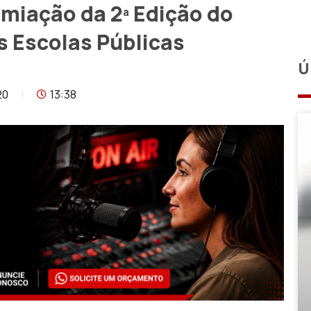
miação da 2ª Edição do
 Escolas Públicas
Ú
20
13:38