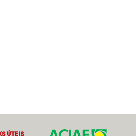
KS ÚTEIS