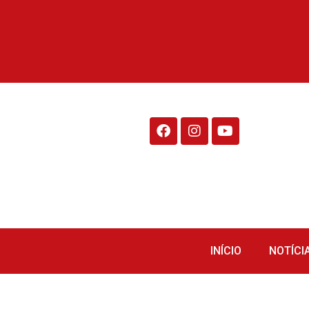
Rádio Fraiburgo 95.1
INÍCIO
NOTÍCI