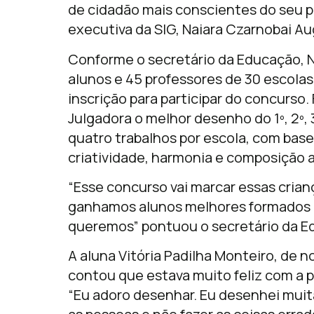
de cidadão mais conscientes do seu p
executiva da SIG, Naiara Czarnobai A
Conforme o secretário da Educação, N
alunos e 45 professores de 30 escolas,
inscrição para participar do concurso
Julgadora o melhor desenho do 1º, 2º, 
quatro trabalhos por escola, com base
criatividade, harmonia e composição a
“Esse concurso vai marcar essas crianç
ganhamos alunos melhores formados e
queremos” pontuou o secretário da E
A aluna Vitória Padilha Monteiro, de
contou que estava muito feliz com a 
“Eu adoro desenhar. Eu desenhei muit