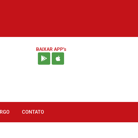
BAIXAR APP's
URGO
CONTATO