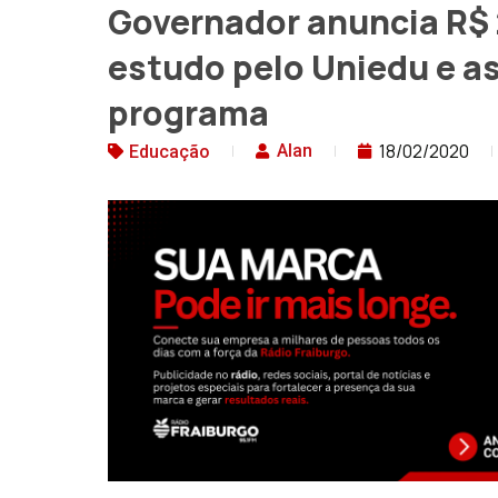
Governador anuncia R$ 
estudo pelo Uniedu e a
programa
18/02/2020
Alan
Educação