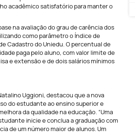
o acadêmico satisfatório para manter o
 base na avaliação do grau de carência dos
tilizando como parâmetro o Índice de
 de Cadastro do Uniedu. O percentual de
idade paga pelo aluno, com valor limite de
isa e extensão e de dois salários mínimos
Natalino Uggioni, destacou que a nova
sso do estudante ao ensino superior e
a melhora da qualidade na educação. “Uma
studante inicie e conclua a graduação com
ncia de um número maior de alunos. Um