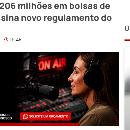
206 milhões em bolsas de
ssina novo regulamento do
Ú
15:48