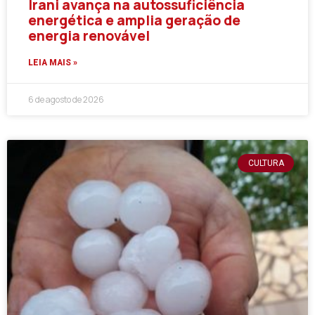
Irani avança na autossuficiência
energética e amplia geração de
energia renovável
LEIA MAIS »
6 de agosto de 2026
CULTURA