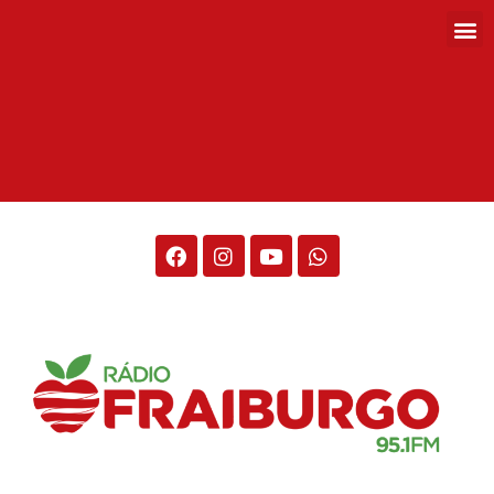
Rádio Fraiburgo 95.1