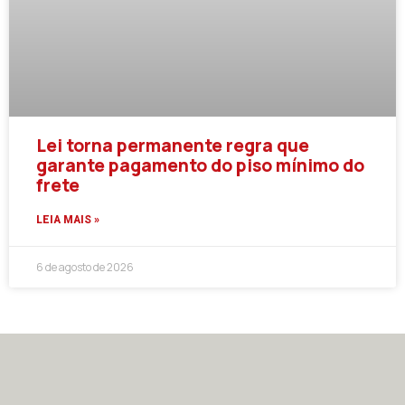
Lei torna permanente regra que
garante pagamento do piso mínimo do
frete
LEIA MAIS »
6 de agosto de 2026