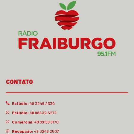
CONTATO
Estúdio:
49 3246.2330
Estúdio:
49 98432.5274
Comercial:
49 99199.9170
Recepção:
49 3246.2507