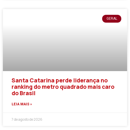
GERAL
Santa Catarina perde liderança no
ranking do metro quadrado mais caro
do Brasil
LEIA MAIS »
7 de agosto de 2026