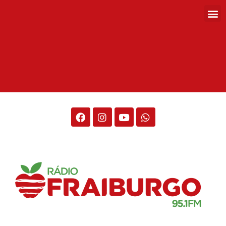
Rádio Fraiburgo 95.1