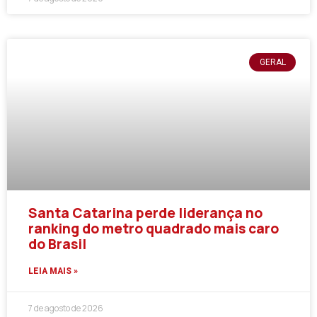
GERAL
Santa Catarina perde liderança no
ranking do metro quadrado mais caro
do Brasil
LEIA MAIS »
7 de agosto de 2026