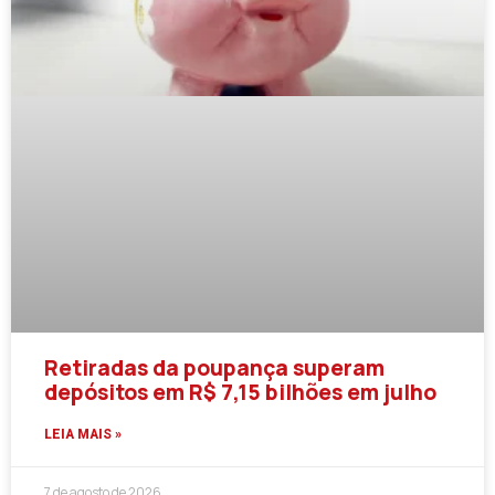
Retiradas da poupança superam
depósitos em R$ 7,15 bilhões em julho
LEIA MAIS »
7 de agosto de 2026