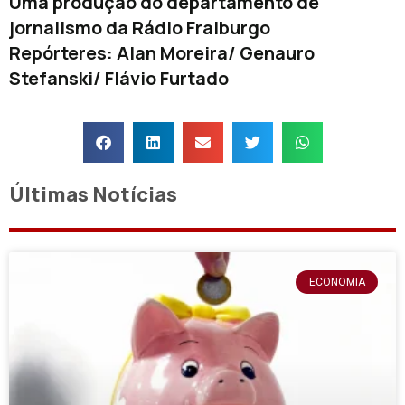
Uma produção do departamento de
jornalismo da Rádio Fraiburgo
Repórteres: Alan Moreira/ Genauro
Stefanski/ Flávio Furtado
Últimas Notícias
ECONOMIA