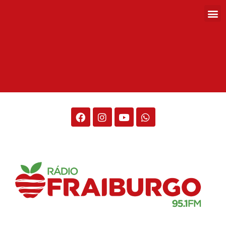
Rádio Fraiburgo 95.1